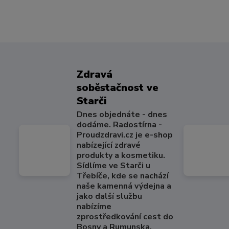
Zdravá
soběstačnost ve
Starči
Dnes objednáte - dnes
dodáme. Radostírna -
Proudzdravi.cz je e-shop
nabízející zdravé
produkty a kosmetiku.
Sídlíme ve Starči u
Třebíče, kde se nachází
naše kamenná výdejna a
jako další službu
nabízíme
zprostředkování cest do
Bosny a Rumunska.