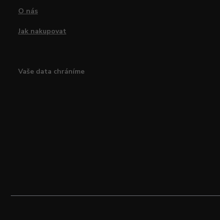
O nás
Jak nakupovat
Vaše data chráníme