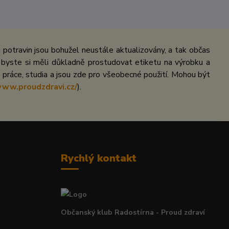
potravin jsou bohužel neustále aktualizovány, a tak občas
 byste si měli důkladně prostudovat etiketu na výrobku a
práce, studia a jsou zde pro všeobecné použití. Mohou být
www.proudzdravi.cz/
).
Rychlý kontakt
Občanský klub Radostírna - Proud zdraví