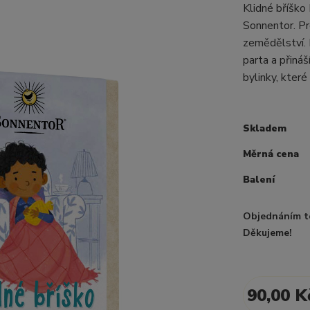
Klidné bříško
Sonnentor. Pr
zemědělství. 
parta a přiná
bylinky, které
Skladem
Měrná cena
Balení
Objednáním t
Děkujeme!
90,00 K