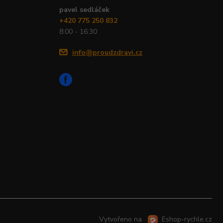
pavel sedláček
+420 775 250 832
8:00 - 16:30
info@proudzdravi.cz
Vytvořeno na
Eshop-rychle.cz