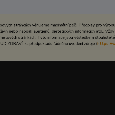
bových stránkách věnujeme maximální péči. Předpisy pro výrobu 
ivin nebo naopak alergenů, dietetických informacích atd.. Vždy
netových stránkách. Tyto informace jsou výsledkem dlouholeté 
UD ZDRAVÍ, za předpokladu řádného uvedení zdroje (
https://