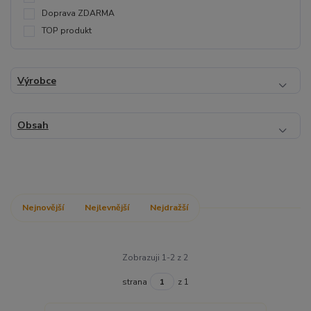
Doprava ZDARMA
TOP produkt
Výrobce
Obsah
Nejnovější
Nejlevnější
Nejdražší
Zobrazuji 1-2 z 2
strana
z 1