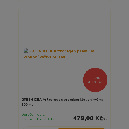
- 4 %
498,00 Kč
GREEN IDEA Artroregen premium kloubní výživa
500 ml
Doručení do 2
479,00 Kč
pracovních dnů. 6 ks
/
ks