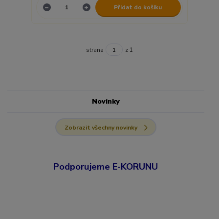
Přidat do košíku
strana
z 1
Novinky
Zobrazit všechny novinky
Podporujeme E-KORUNU