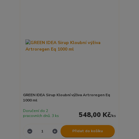
GREEN IDEA Sirup Kloubní výživa Artroregen Eq
1000 ml
Doručení do 2
548,00 Kč
pracovních dnů. 3 ks
/
ks
Přidat do košíku