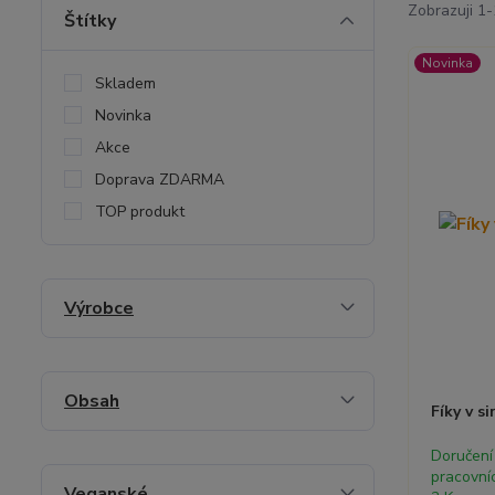
Zobrazuji 1-
Štítky
Novinka
Skladem
Novinka
Akce
Doprava ZDARMA
TOP produkt
Výrobce
Obsah
Fíky v s
Doručení
pracovní
Veganské