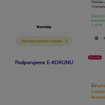
Paštika
Transyl
Doručení
pracovní
> 10 Ks
Novinky
Zobrazit všechny novinky
Novinka
Podporujeme E-KORUNU