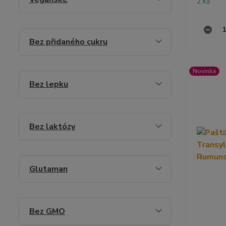
2 Ks
Bez přidaného cukru
Novinka
Bez lepku
Bez laktózy
Glutaman
Bez GMO