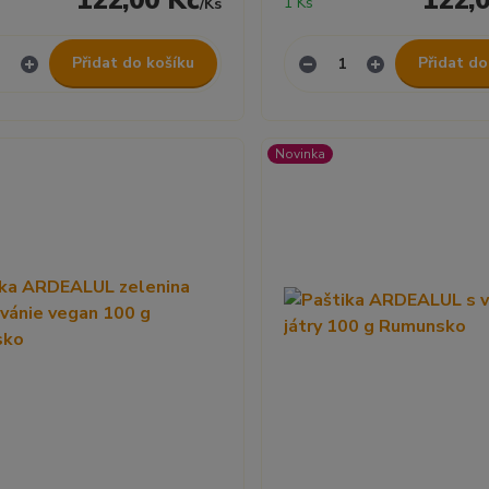
122,00 Kč
122,
1 Ks
/
Ks
Přidat do košíku
Přidat do
Novinka