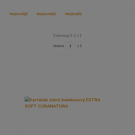
Nejnovější
Nejlevnější
Nejdražší
Zobrazuji 1-1 z 1
strana
z 1