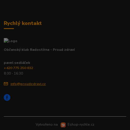
Rychlý kontakt
Občanský klub Radostírna - Proud zdraví
pavel sedláček
+420 775 250 832
8:00 - 16:30
info@proudzdravi.cz
Vytvořeno na
Eshop-rychle.cz