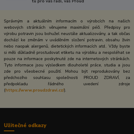
tu pro vás rádi, váš Proud
Správným a aktuálním informacím o výrobcích na našich
webových stránkách věnujeme maximální péči. Předpisy pro
výrobu potravin jsou bohužel neustále aktualizovány, a tak občas
dochází ke změnám v uváděném složení potravin, obsahu živin
nebo naopak alergenů, dietetických informacích atd.. Vždy byste
si měli důkladně prostudovat etiketu na výrobku a nespoléhat se
pouze na informace poskytnuté zde na internetových stránkách.
Tyto informace jsou výsledkem dlouholeté práce, studia a jsou
zde pro všeobecné použití. Mohou být reprodukovány bez
předchozího souhlasu společnosti PROUD ZDRAVÍ, za
předpokladu řádného uvedení zdroje
(
https://www.proudzdravi.cz/
).
Užitečné odkazy