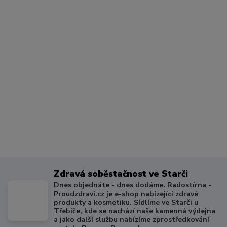
Zdravá soběstačnost ve Starči
Dnes objednáte - dnes dodáme. Radostírna -
Proudzdravi.cz je e-shop nabízející zdravé
produkty a kosmetiku. Sídlíme ve Starči u
Třebíče, kde se nachází naše kamenná výdejna
a jako další službu nabízíme zprostředkování