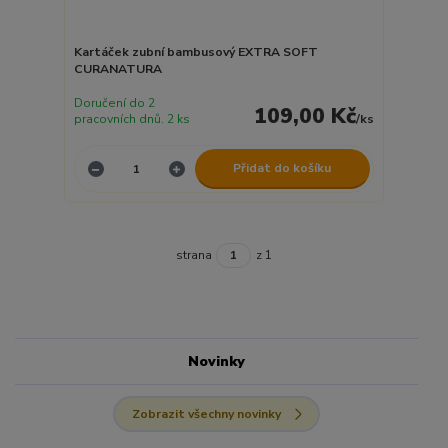
Kartáček zubní bambusový EXTRA SOFT
CURANATURA
Doručení do 2
109,00 Kč
pracovních dnů. 2 ks
/
ks
Přidat do košíku
strana
z 1
Novinky
Zobrazit všechny novinky