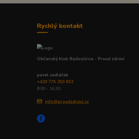
Rychlý kontakt
Občanský klub Radostírna - Proud zdraví
pavel sedláček
+420 775 250 832
8:00 - 16:30
info@proudzdravi.cz