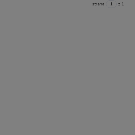
strana
z 1