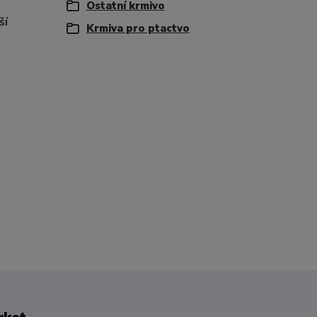
Ostatní krmivo
ší
Krmiva pro ptactvo