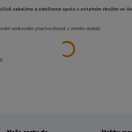
člivě zabalíme a odešleme spolu s ostatním zbožím ve Va
mování venkovního ptactva hlavně v zimním období
ě.