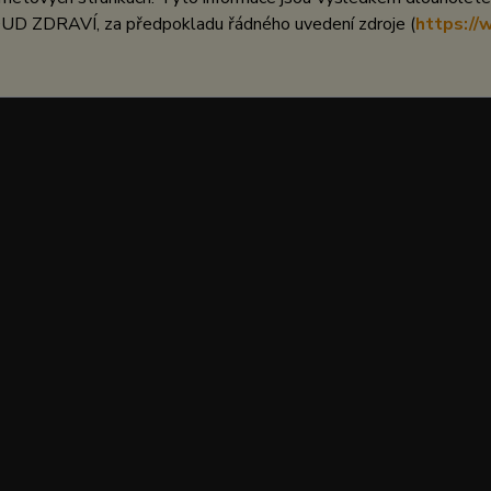
UD ZDRAVÍ, za předpokladu řádného uvedení zdroje (
https://