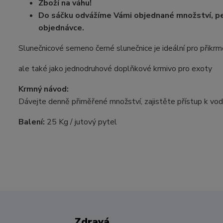
Zboží na váhu!
Do sáčku odvážíme Vámi objednané množství, pe
objednávce.
Slunečnicové semeno černé slunečnice je ideální pro přikr
ale také jako jednodruhové doplňkové krmivo pro exoty
Krmný návod:
Dávejte denně přiměřené množství, zajistěte přístup k vod
Balení:
25 Kg / jutový pytel
Zdravá