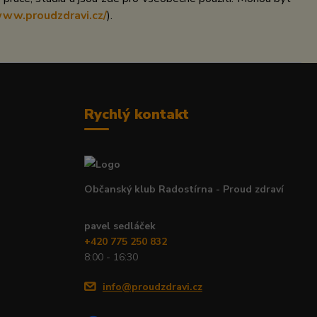
www.proudzdravi.cz/
).
Rychlý kontakt
Občanský klub Radostírna - Proud zdraví
pavel sedláček
+420 775 250 832
8:00 - 16:30
info@proudzdravi.cz