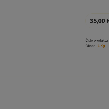
35,00 
Číslo produktu:
Obsah:
1 Kg