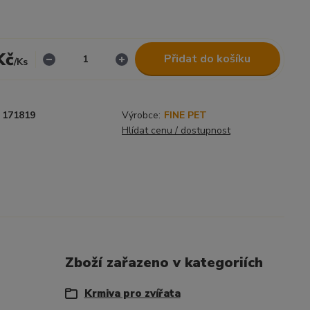
Kč
Přidat do košíku
/
Ks
171819
Výrobce:
FINE PET
Hlídat cenu / dostupnost
Zboží zařazeno v kategoriích
Krmiva pro zvířata