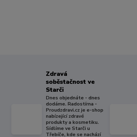
Zdravá
soběstačnost ve
Starči
Dnes objednáte - dnes
dodáme. Radostírna -
Proudzdravi.cz je e-shop
nabízející zdravé
produkty a kosmetiku.
Sídlíme ve Starči u
Třebíče, kde se nachází