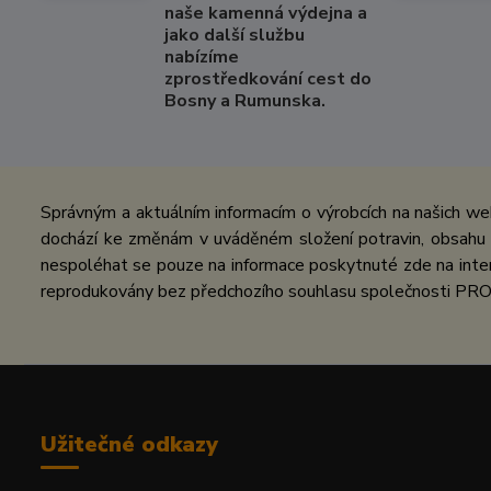
naše kamenná výdejna a
jako další službu
nabízíme
zprostředkování cest do
Bosny a Rumunska.
Správným a aktuálním informacím o výrobcích na našich we
dochází ke změnám v uváděném složení potravin, obsahu ž
nespoléhat se pouze na informace poskytnuté zde na inter
reprodukovány bez předchozího souhlasu společnosti PRO
Užitečné odkazy