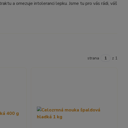
aktu a omezuje intoleranci lepku. Jsme tu pro vás rádi, váš
strana
z 1