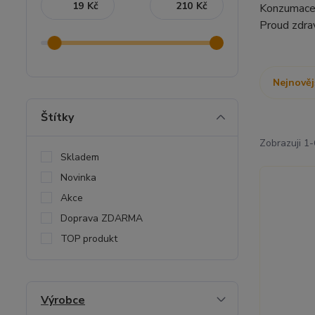
Kč
Kč
Konzumace v
Proud zdra
Nejnověj
Štítky
Zobrazuji 1-
Skladem
Novinka
Akce
Doprava ZDARMA
TOP produkt
Výrobce