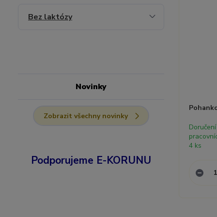
Bez laktózy
Novinky
Pohanko
Zobrazit všechny novinky
Doručení
pracovní
4 ks
Podporujeme E-KORUNU