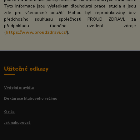
Tyto informace jsou výsledkem dlouholeté práce, studia a jsou
zde pro všeobecné použití. Mohou být reprodukovány bez
předchozího souhlasu společnosti PROUD ZDRAVÍ, za
předpokladu řádného uvedení zdroje
(
https://www.proudzdravi.cz/
).
Užitečné odkazy
Výdejní pravidla
Deklarace klubového režimu
O nás
Jak nakupovat