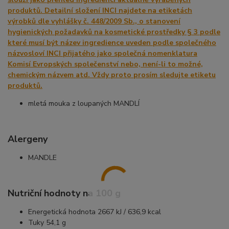
mletá mouka z loupaných MANDLÍ
Alergeny
MANDLE
Nutriční hodnoty na 100 g
Energetická hodnota 2667 kJ / 636,9 kcal
Tuky 54,1 g