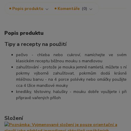
Popis produktu
Komentáře
0
Popis produktu
Tipy a recepty na použití
pečivo - chleba nebo cukroví, namíchejte ve svém
klasickém receptu běžnou mouku s mandlovou
zahušťování - protože je mouka jemně namletá, můžete s ní
pokrmy výborně zahušťovat, pokrmům dodá krásně
mléčnou barvu - na 4 porce polévky nebo omáčky použijte
cca 4 lžíce mandlové mouky
knedlíky, těstoviny, halušky - mouku dobře využijete i při
přípravě vařených příloh
Složení