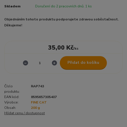
Skladem
Doručení do 2 pracovních dnů. 1 ks
Objednáním tohoto produktu podporujete zdravou soběstačnost.
Děkujeme!
35,00 Kč
/
ks
Přidat do košíku
Číslo
RAP743
produktu:
EAN kód:
8595657305407
Výrobce:
FINE CAT
Obsah:
200 g
Hlídat cenu / dostupnost