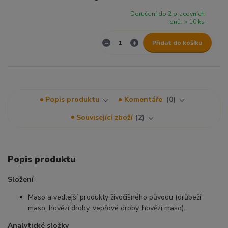
Doručení do 2 pracovních
dnů. > 10 ks
Přidat do košíku
Popis produktu
Komentáře
0
Související zboží
2
Popis produktu
Složení
Maso a vedlejší produkty živočišného původu (drůbeží
maso, hovězí droby, vepřové droby, hovězí maso).
Analytické složky