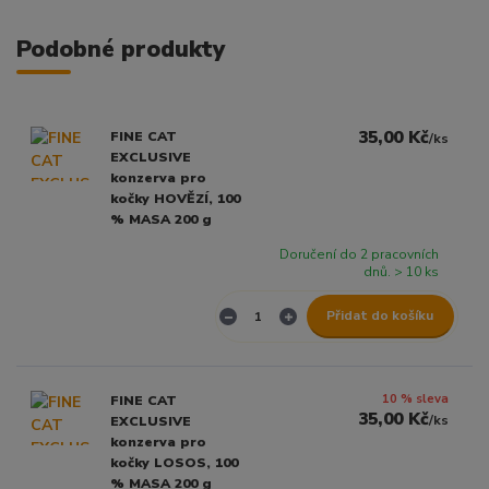
Podobné produkty
35,00 Kč
FINE CAT
/
ks
EXCLUSIVE
konzerva pro
kočky HOVĚZÍ, 100
% MASA 200 g
Doručení do 2 pracovních
dnů. > 10 ks
Přidat do košíku
10 % sleva
FINE CAT
35,00 Kč
/
ks
EXCLUSIVE
konzerva pro
kočky LOSOS, 100
% MASA 200 g