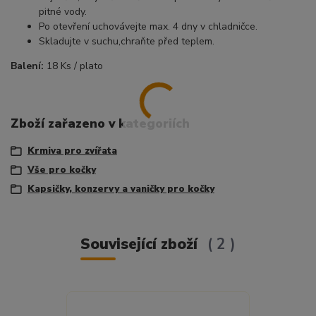
pitné vody.
Po otevření uchovávejte max. 4 dny v chladničce.
Skladujte v suchu,chraňte před teplem.
Balení:
18 Ks / plato
Zboží zařazeno v kategoriích
Krmiva pro zvířata
Vše pro kočky
Kapsičky, konzervy a vaničky pro kočky
Související zboží
2