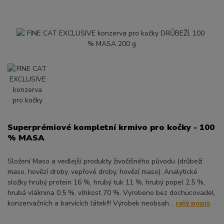
Superprémiové kompletní krmivo pro kočky - 100
% MASA
Složení Maso a vedlejší produkty živočišného původu (drůbeží
maso, hovězí droby, vepřové droby, hovězí maso). Analytické
složky hrubý protein 16 %, hrubý tuk 11 %, hrubý popel 2,5 %,
hrubá vláknina 0,5 %, vlhkost 70 %. Vyrobeno bez dochucovadel,
konzervačních a barvících látek!!! Výrobek neobsah...
celý popis