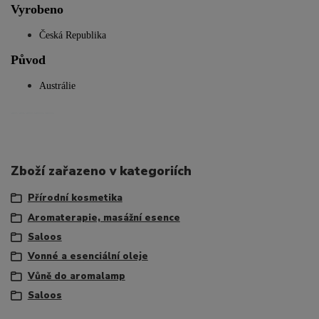
Vyrobeno
Česká Republika
Původ
Austrálie
salos salus sallos salloos saloos
Zboží zařazeno v kategoriích
Přírodní kosmetika
Aromaterapie, masážní esence
Saloos
Vonné a esenciální oleje
Vůně do aromalamp
Saloos