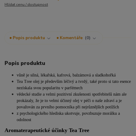
Hlídat cenu / dostupnost
Popis produktu
Komentáře
0
Popis produktu
vůně je silná, lékařská, kafrová, balzámová a sladkohořká
Tea Tree olej je především léčivý a tvrdý, také proto si tato esence
nezískala svou popularitu v parfémech
vědecké studie a velmi pozitivní zkušenosti spotřebitelů nám ale
prokázaly, že je to velmi účinný olej v péči o naše zdraví a je
považován za prvního pomocníka při nejrůznějších potížích
z psychologického hlediska ukotvuje, povzbuzuje morálku a
odolnost
Aromaterapeutické účinky Tea Tree