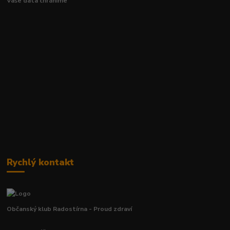
Vaše data chráníme
Rychlý kontakt
Občanský klub Radostírna - Proud zdraví