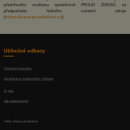
předchozího souhlasu společnosti PROUD ZDRAVÍ, za
předpokladu řádného uvedení zdroje
(
https://www.proudzdravi.cz/
).
Užitečné odkazy
Výdejní pravidla
Deklarace klubového režimu
O nás
Jak nakupovat
Vaše data chráníme