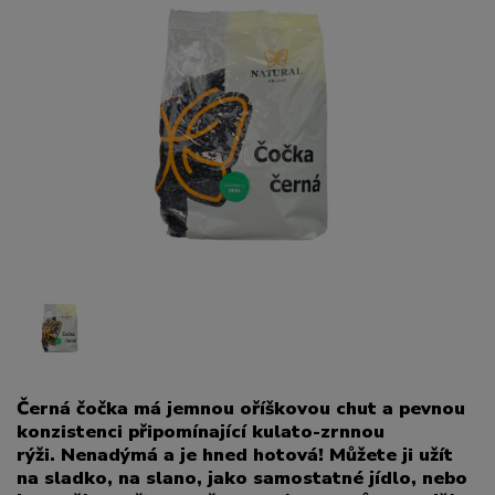
Černá čočka má jemnou oříškovou chut a pevnou
konzistenci připomínající kulato-zrnnou
rýži. Nenadýmá a je hned hotová! Můžete ji užít
na sladko, na slano, jako samostatné jídlo, nebo