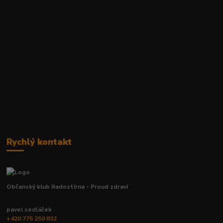
Rychlý kontakt
Občanský klub Radostírna - Proud zdraví
pavel sedláček
+420 775 250 832