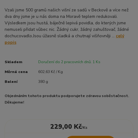
Vzali jsme 500 gramů našich višní ze sadů v Beckově a více než
dva dny jsme je u nás doma na Moravě teplem redukovali.
Výsledkem jsou hustá, báječně lepivá povidla, do kterých jsme
nemuseli přidat vůbec nic. Žádný cukr, žádný zahušťovač, žádné
dochucovadlo.Jsou úžasně sladká a chutnají višňovněji ...
celý
popis
Skladem
Doručení do 2 pracovních dnů. 1 Ks
Měrná cena
602,63 Kč / Kg
Balení
380 g
Objednáním tohoto produktu podporujete zdravou soběstačnost.
Děkujeme!
229,00 Kč
/
Ks