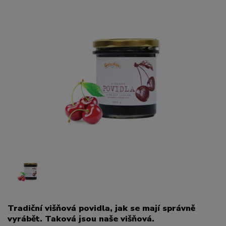
Tradiční višňová povidla, jak se mají správně
vyrábět. Taková jsou naše višňová.