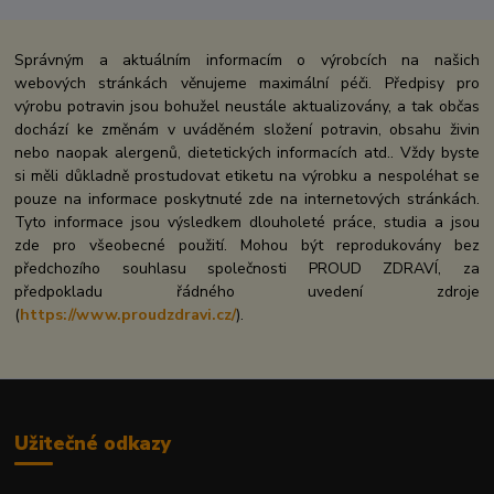
Správným a aktuálním informacím o výrobcích na našich
webových stránkách věnujeme maximální péči. Předpisy pro
výrobu potravin jsou bohužel neustále aktualizovány, a tak občas
dochází ke změnám v uváděném složení potravin, obsahu živin
nebo naopak alergenů, dietetických informacích atd.. Vždy byste
si měli důkladně prostudovat etiketu na výrobku a nespoléhat se
pouze na informace poskytnuté zde na internetových stránkách.
Tyto informace jsou výsledkem dlouholeté práce, studia a jsou
zde pro všeobecné použití. Mohou být reprodukovány bez
předchozího souhlasu společnosti PROUD ZDRAVÍ, za
předpokladu řádného uvedení zdroje
(
https://www.proudzdravi.cz/
).
Užitečné odkazy