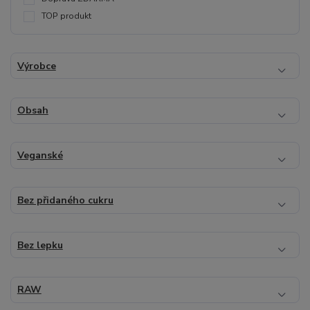
TOP produkt
Výrobce
Obsah
Veganské
Bez přidaného cukru
Bez lepku
RAW