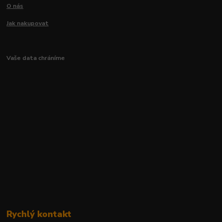
O nás
Jak nakupovat
Vaše data chráníme
Rychlý kontakt