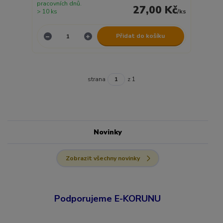
pracovních dnů.
27,00 Kč
> 10 ks
/
ks
Přidat do košíku
strana
z 1
Novinky
Zobrazit všechny novinky
Podporujeme E-KORUNU