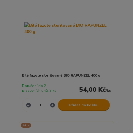
Bílé fazole sterilované BIO RAPUNZEL 400 g
Doručení do 2
54,00 Kč
pracovních dnů. 3 ks
/
ks
Přidat do košíku
Akce