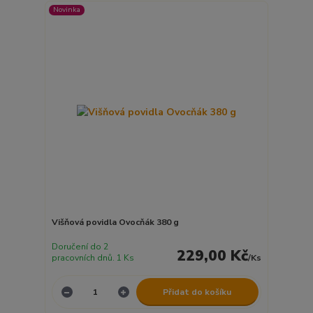
Novinka
Višňová povidla Ovocňák 380 g
Doručení do 2
229,00 Kč
pracovních dnů. 1 Ks
/
Ks
Přidat do košíku