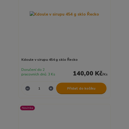
Kdoule v sirupu 454 g sklo Řecko
Doručení do 2
140,00 Kč
pracovních dnů. 3 Ks
/
Ks
Přidat do košíku
Novinka