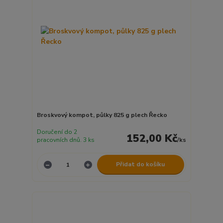
Broskvový kompot, půlky 825 g plech Řecko
Doručení do 2
152,00 Kč
pracovních dnů. 3 ks
/
ks
Přidat do košíku