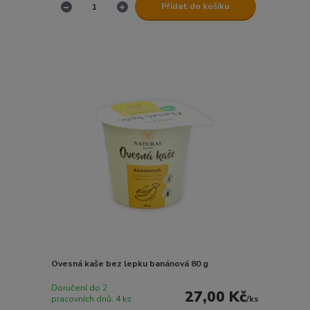
Přidat do košíku
Ovesná kaše bez lepku banánová 80 g
Doručení do 2
27,00 Kč
pracovních dnů. 4 ks
/
ks