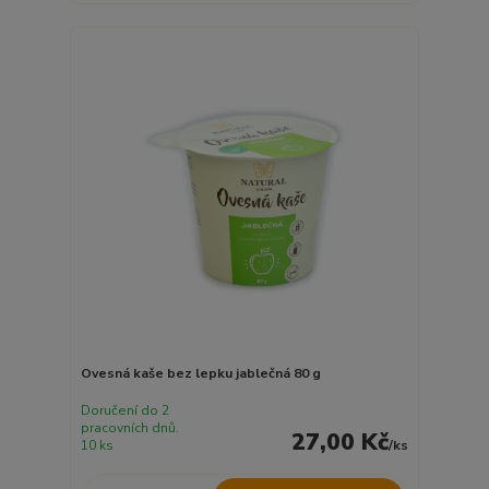
Ovesná kaše bez lepku jablečná 80 g
Doručení do 2
pracovních dnů.
27,00 Kč
10 ks
/
ks