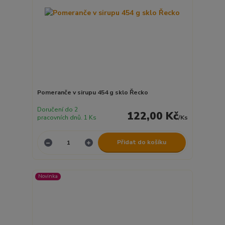
Pomeranče v sirupu 454 g sklo Řecko
Doručení do 2
122,00 Kč
pracovních dnů. 1 Ks
/
Ks
Přidat do košíku
Novinka