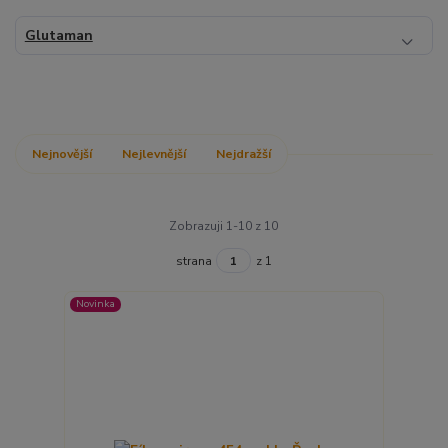
Glutaman
Nejnovější
Nejlevnější
Nejdražší
Zobrazuji 1-10 z 10
strana
z 1
Novinka