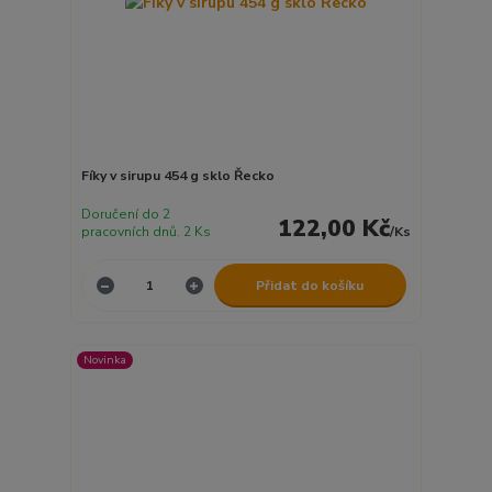
Fíky v sirupu 454 g sklo Řecko
Doručení do 2
122,00 Kč
pracovních dnů. 2 Ks
/
Ks
Přidat do košíku
Novinka