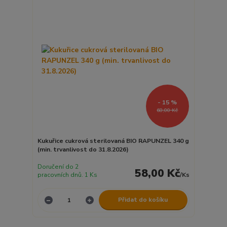
- 15 %
68,00 Kč
Kukuřice cukrová sterilovaná BIO RAPUNZEL 340 g
(min. trvanlivost do 31.8.2026)
Doručení do 2
58,00 Kč
pracovních dnů. 1 Ks
/
Ks
Přidat do košíku