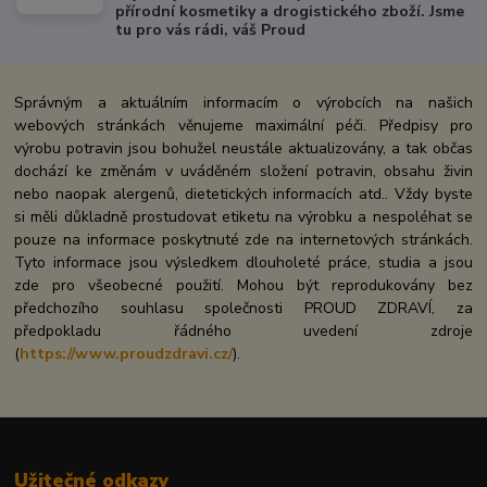
přírodní kosmetiky a drogistického zboží. Jsme
tu pro vás rádi, váš Proud
Správným a aktuálním informacím o výrobcích na našich
webových stránkách věnujeme maximální péči. Předpisy pro
výrobu potravin jsou bohužel neustále aktualizovány, a tak občas
dochází ke změnám v uváděném složení potravin, obsahu živin
nebo naopak alergenů, dietetických informacích atd.. Vždy byste
si měli důkladně prostudovat etiketu na výrobku a nespoléhat se
pouze na informace poskytnuté zde na internetových stránkách.
Tyto informace jsou výsledkem dlouholeté práce, studia a jsou
zde pro všeobecné použití. Mohou být reprodukovány bez
předchozího souhlasu společnosti PROUD ZDRAVÍ, za
předpokladu řádného uvedení zdroje
(
https://www.proudzdravi.cz/
).
Užitečné odkazy