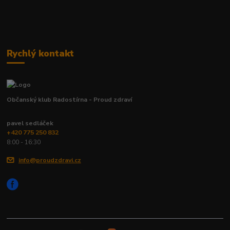
Rychlý kontakt
Občanský klub Radostírna - Proud zdraví
pavel sedláček
+420 775 250 832
8:00 - 16:30
info@proudzdravi.cz