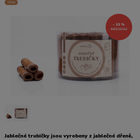
Akce
- 19 %
449,00 Kč
Jablečné trubičky jsou vyrobeny z jablečné dřeně,