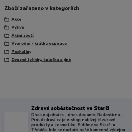
Zboží zařazeno v kategoriích
Akce
Výživa
Akční zboží
Výprodej - krátká expirace
Pochutiny
Ovocné tyčinky, kolečka a jiné
Zdravá soběstačnost ve Starči
Dnes objednáte - dnes dodáme. Radostírna -
Proudzdravi.cz je e-shop nabízející zdravé
produkty a kosmetiku. Sídlíme ve Starči u
Třebíče, kde se nachází naše kamenná výdejna