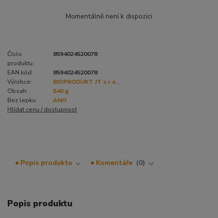
Momentálně není k dispozici
Číslo
8594024520078
produktu:
EAN kód:
8594024520078
Výrobce:
BIOPRODUKT JT s.r.o.,
Obsah:
540 g
Bez lepku:
ANO
Hlídat cenu / dostupnost
Popis produktu
Komentáře
0
Popis produktu