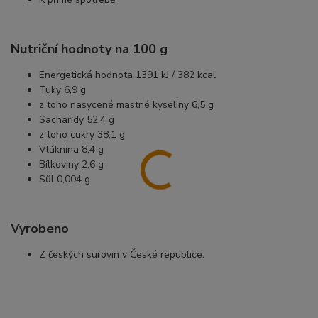
Nutriční hodnoty na 100 g
Energetická hodnota 1391 kJ / 382 kcal
Tuky 6,9 g
z toho nasycené mastné kyseliny 6,5 g
Sacharidy 52,4 g
z toho cukry 38,1 g
Vláknina 8,4 g
Bílkoviny 2,6 g
Sůl 0,004 g
Vyrobeno
Z českých surovin v České republice.