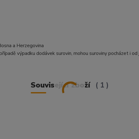
 Bosna a Herzegovina
případě výpadku dodávek surovin, mohou suroviny pocházet i od 
Související zboží
1