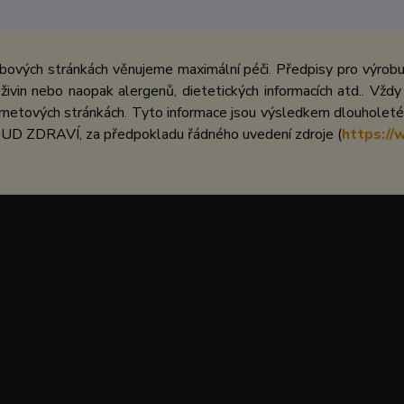
bových stránkách věnujeme maximální péči. Předpisy pro výrobu 
ivin nebo naopak alergenů, dietetických informacích atd.. Vždy
netových stránkách. Tyto informace jsou výsledkem dlouholeté 
UD ZDRAVÍ, za předpokladu řádného uvedení zdroje (
https://