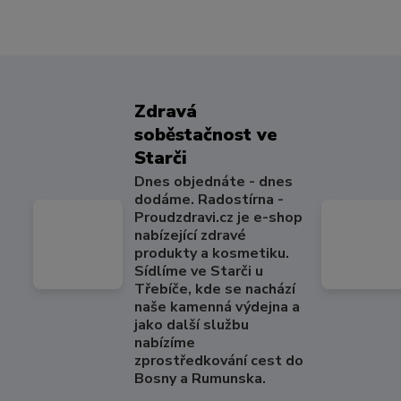
Zdravá
soběstačnost ve
Starči
Dnes objednáte - dnes
dodáme. Radostírna -
Proudzdravi.cz je e-shop
nabízející zdravé
produkty a kosmetiku.
Sídlíme ve Starči u
Třebíče, kde se nachází
naše kamenná výdejna a
jako další službu
nabízíme
zprostředkování cest do
Bosny a Rumunska.