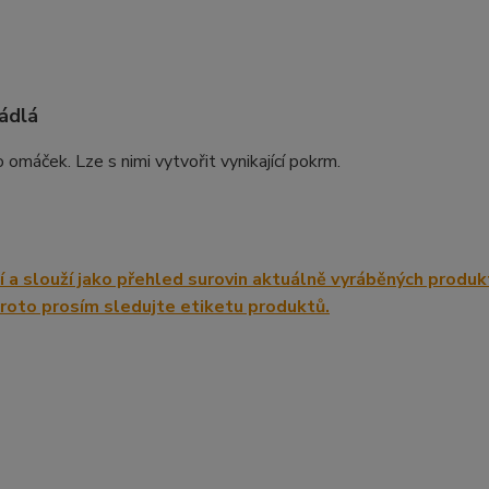
ládlá
omáček. Lze s nimi vytvořit vynikající pokrm.