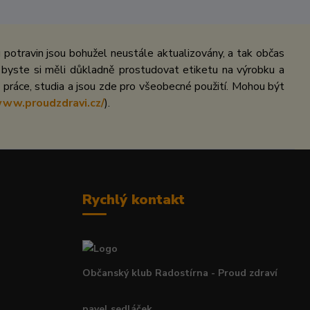
potravin jsou bohužel neustále aktualizovány, a tak občas
 byste si měli důkladně prostudovat etiketu na výrobku a
práce, studia a jsou zde pro všeobecné použití. Mohou být
www.proudzdravi.cz/
).
Rychlý kontakt
Občanský klub Radostírna - Proud zdraví
pavel sedláček