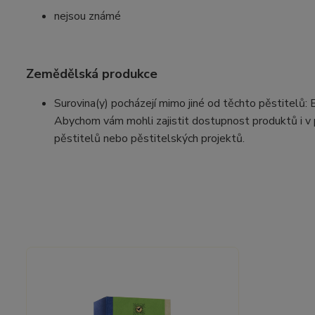
nejsou známé
Zemědělská produkce
Surovina(y) pocházejí mimo jiné od těchto pěstitelů:
Abychom vám mohli zajistit dostupnost produktů i v 
pěstitelů nebo pěstitelských projektů.