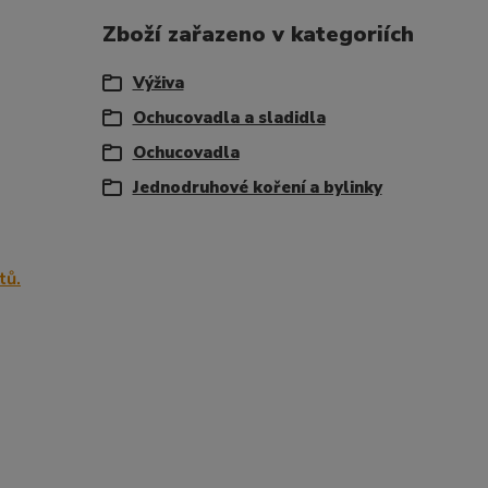
Zboží zařazeno v kategoriích
Výživa
Ochucovadla a sladidla
Ochucovadla
Jednodruhové koření a bylinky