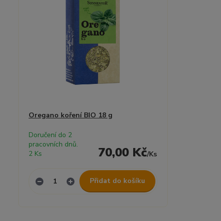
Oregano koření BIO 18 g
Doručení do 2
pracovních dnů.
70,00 Kč
2 Ks
/
Ks
Přidat do košíku