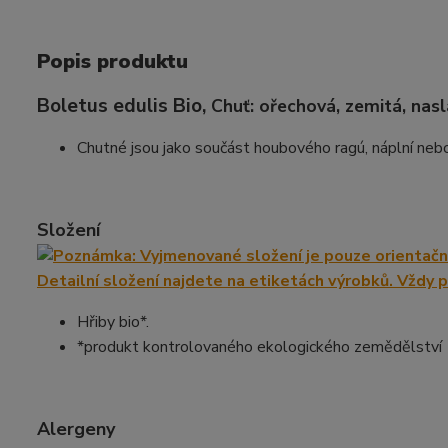
Popis produktu
Boletus edulis Bio,
Chuť: ořechová, zemitá, nas
Chutné jsou jako součást houbového ragú, náplní nebo 
Složení
Hřiby bio*.
*produkt kontrolovaného ekologického zemědělství
Alergeny