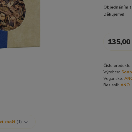
Objednáním t
Děkujeme!
135,00
Číslo produktu:
Výrobce:
Sonne
Veganské:
AN
Bez soli:
ANO
cí zboží
1