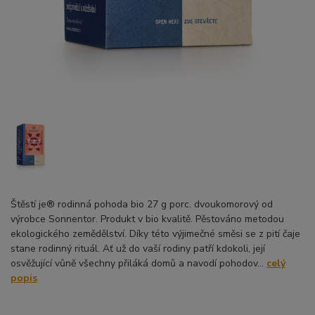
Štěstí je® rodinná pohoda bio 27 g porc. dvoukomorový od
výrobce Sonnentor. Produkt v bio kvalitě. Pěstováno metodou
ekologického zemědělství. Díky této výjimečné směsi se z pití čaje
stane rodinný rituál. Ať už do vaší rodiny patří kdokoli, její
osvěžující vůně všechny přiláká domů a navodí pohodov...
celý
popis