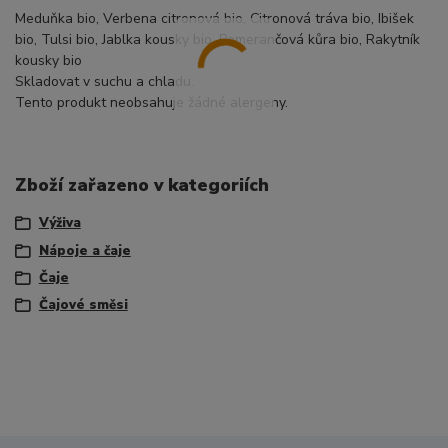
Meduňka bio, Verbena citronová bio, Citronová tráva bio, Ibišek
bio, Tulsi bio, Jablka kousky bio, Pomerančová kůra bio, Rakytník
kousky bio
Skladovat v suchu a chladu.
Tento produkt neobsahuje žádné alergeny.
Zboží zařazeno v kategoriích
Výživa
Nápoje a čaje
Čaje
Čajové směsi