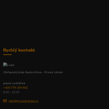
Rychlý kontakt
Občanský klub Radostírna - Proud zdraví
pavel sedláček
+420 775 250 832
8:00 - 16:30
info@proudzdravi.cz