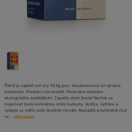
Štěstí je naplnit své sny 30,6g porc. dvoukomorový od výrobce
Sonnentor. Produkt v bio kvalitě. Pěstováno metodou
ekologického zemědělství. Zapalte oheň života! Nechte se
inspirovat touto kořeněnou směsí kurkumy, skořice, šafránu a
vydejte se vstříc svým životním výzvám. Nasládlá a kořeněná chuť
se ...
celý popis