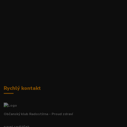
Rychlý kontakt
Občanský klub Radostírna - Proud zdraví
pavel sedláček