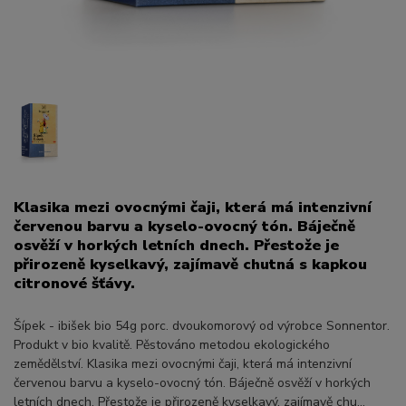
Klasika mezi ovocnými čaji, která má intenzivní
červenou barvu a kyselo-ovocný tón. Báječně
osvěží v horkých letních dnech. Přestože je
přirozeně kyselkavý, zajímavě chutná s kapkou
citronové šťávy.
Šípek - ibišek bio 54g porc. dvoukomorový od výrobce Sonnentor.
Produkt v bio kvalitě. Pěstováno metodou ekologického
zemědělství. Klasika mezi ovocnými čaji, která má intenzivní
červenou barvu a kyselo-ovocný tón. Báječně osvěží v horkých
letních dnech. Přestože je přirozeně kyselkavý, zajímavě chu...