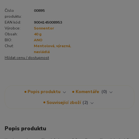
Číslo
00895
produktu:
EAN kód:
9004145008953
Výrobce:
Sonnentor
Obsah:
40 g
BIO:
ANO
Chuť:
Mentolová, výrazná,
nasládlá
Hlídat cenu / dostupnost
Popis produktu
Komentáře
0
Související zboží
2
Popis produktu