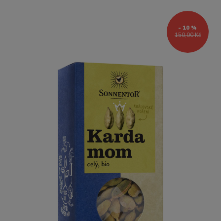
- 10 %
150,00 Kč