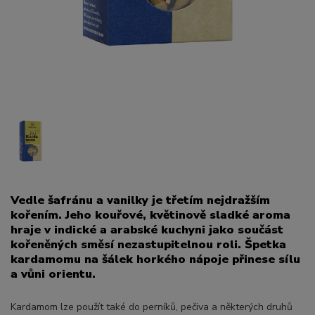
Vedle šafránu a vanilky je třetím nejdražším
kořením. Jeho kouřové, květinově sladké aroma
hraje v indické a arabské kuchyni jako součást
kořeněných směsí nezastupitelnou roli. Špetka
kardamomu na šálek horkého nápoje přinese sílu
a vůni orientu.
Kardamom lze použít také do perníků, pečiva a některých druhů