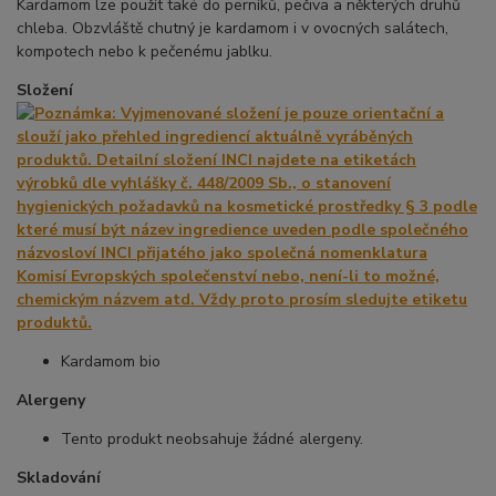
Kardamom lze použít také do perníků, pečiva a některých druhů
chleba. Obzvláště chutný je kardamom i v ovocných salátech,
kompotech nebo k pečenému jablku.
Složení
Kardamom bio
Alergeny
Tento produkt neobsahuje žádné alergeny.
Skladování