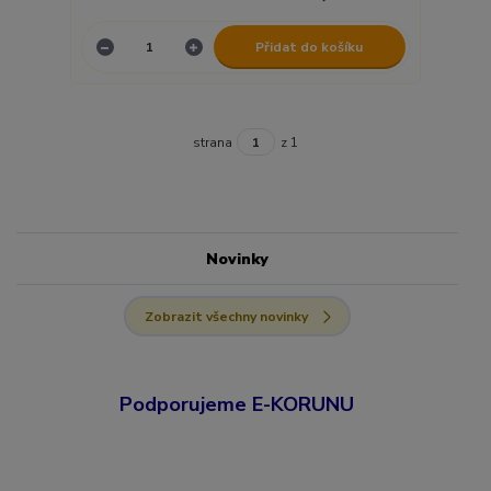
Přidat do košíku
strana
z 1
Novinky
Zobrazit všechny novinky
Podporujeme E-KORUNU