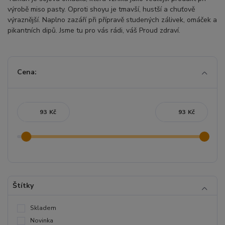
výrobě miso pasty. Oproti shoyu je tmavší, hustší a chuťově
výraznější. Naplno zazáří při přípravě studených zálivek, omáček a
pikantních dipů. Jsme tu pro vás rádi, váš Proud zdraví.
Cena:
Kč
Kč
Štítky
Skladem
Novinka