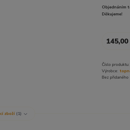
Objednáním t
Děkujeme!
145,00
Číslo produktu:
Výrobce:
topn
Bez přidaného 
cí zboží
1