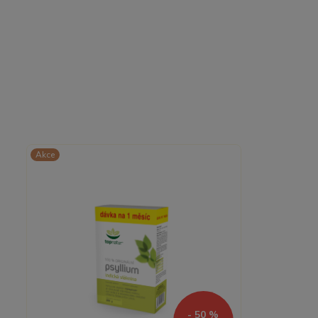
Akce
- 50 %