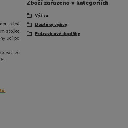
Zboží zařazeno v kategoriích
Výživa
dou silně
Doplňky výživy
em stolice
Potravinové doplňky
ny lidí po
ntovat, že
 %.