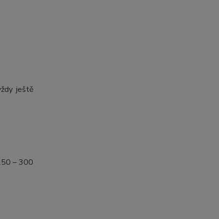
vždy ještě
 250 – 300