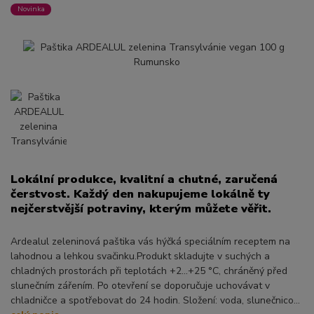
Novinka
Lokální produkce, kvalitní a chutné, zaručená
čerstvost. Každý den nakupujeme lokálně ty
nejčerstvější potraviny, kterým můžete věřit.
Ardealul zeleninová paštika vás hýčká speciálním receptem na
lahodnou a lehkou svačinku.Produkt skladujte v suchých a
chladných prostorách při teplotách +2…+25 °C, chráněný před
slunečním zářením. Po otevření se doporučuje uchovávat v
chladničce a spotřebovat do 24 hodin. Složení: voda, slunečnico...