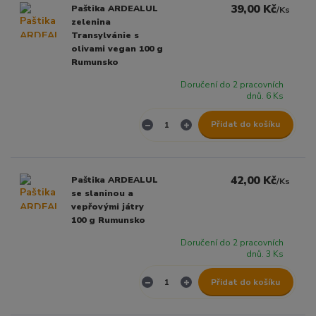
39,00 Kč
Paštika ARDEALUL
/
Ks
zelenina
Transylvánie s
olivami vegan 100 g
Rumunsko
Doručení do 2 pracovních
dnů. 6 Ks
Přidat do košíku
42,00 Kč
Paštika ARDEALUL
/
Ks
se slaninou a
vepřovými játry
100 g Rumunsko
Doručení do 2 pracovních
dnů. 3 Ks
Přidat do košíku