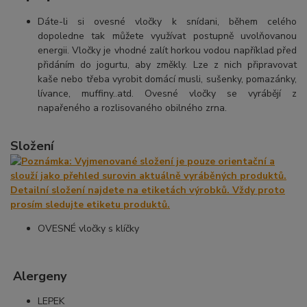
Dáte-li si ovesné vločky k snídani, během celého
dopoledne tak můžete využívat postupně uvolňovanou
energii. Vločky je vhodné zalít horkou vodou například před
přidáním do jogurtu, aby změkly. Lze z nich připravovat
kaše nebo třeba vyrobit domácí musli, sušenky, pomazánky,
lívance, muffiny..atd. Ovesné vločky se vyrábějí z
napařeného a rozlisovaného obilného zrna.
Složení
OVESNÉ vločky s klíčky
Alergeny
LEPEK