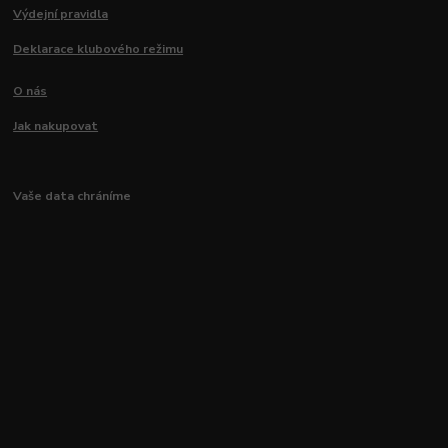
Výdejní pravidla
Deklarace klubového režimu
O nás
Jak nakupovat
Vaše data chráníme