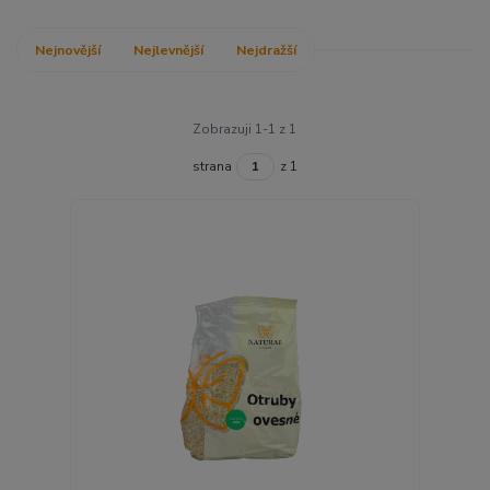
Nejnovější
Nejlevnější
Nejdražší
Zobrazuji 1-1 z 1
strana
z 1