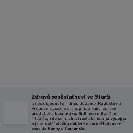
Zdravá soběstačnost ve Starči
Dnes objednáte - dnes dodáme. Radostírna -
Proudzdravi.cz je e-shop nabízející zdravé
produkty a kosmetiku. Sídlíme ve Starči u
Třebíče, kde se nachází naše kamenná výdejna
a jako další službu nabízíme zprostředkování
cest do Bosny a Rumunska.