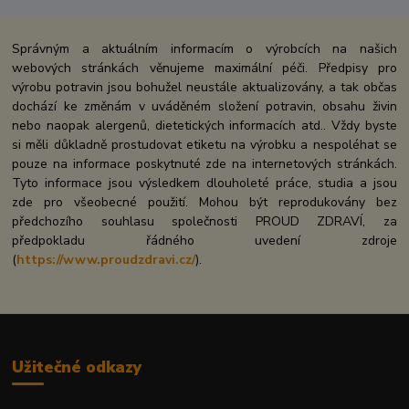
Správným a aktuálním informacím o výrobcích na našich
webových stránkách věnujeme maximální péči. Předpisy pro
výrobu potravin jsou bohužel neustále aktualizovány, a tak občas
dochází ke změnám v uváděném složení potravin, obsahu živin
nebo naopak alergenů, dietetických informacích atd.. Vždy byste
si měli důkladně prostudovat etiketu na výrobku a nespoléhat se
pouze na informace poskytnuté zde na internetových stránkách.
Tyto informace jsou výsledkem dlouholeté práce, studia a jsou
zde pro všeobecné použití. Mohou být reprodukovány bez
předchozího souhlasu společnosti PROUD ZDRAVÍ, za
předpokladu řádného uvedení zdroje
(
https://www.proudzdravi.cz/
).
Užitečné odkazy