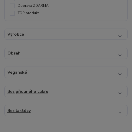
Doprava ZDARMA
TOP produkt
Výrobce
Obsah
Veganské
Bez přidaného cukru
Bez laktózy