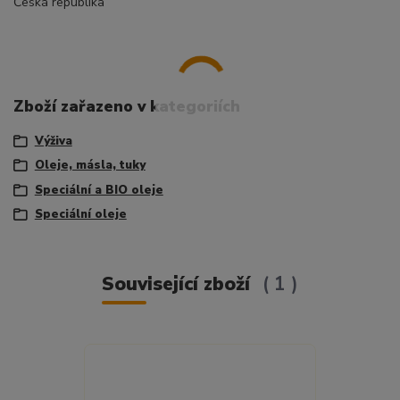
Česká republika
Zboží zařazeno v kategoriích
Výživa
Oleje, másla, tuky
Speciální a BIO oleje
Speciální oleje
Související zboží
1