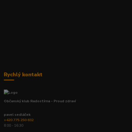
Rychlý kontakt
Občanský klub Radostírna - Proud zdraví
pavel sedláček
+420 775 250 832
8:00 - 16:30