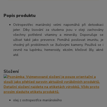
Popis produktu
Ostropestřec mariánský velmi napomáhá při detoxikaci
jater. Díky lisování za studena jsou v oleji zachovány
všechny potřebné vitaminy a minerály. Doporučuje se
užívat také jako prevence. Pomáhá posilovat imunitu, je
vhodný při problémech se žlučovými kameny. Používá se i
zevně na lupénku, hemeroidy, ekzém, křečové žíly, akné
atd.
Složení
olej z ostropestřce mariánského