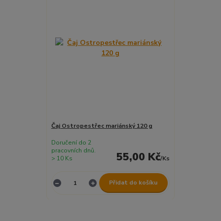
Čaj Ostropestřec mariánský 120 g
Doručení do 2
pracovních dnů.
55,00 Kč
> 10 Ks
/
Ks
Přidat do košíku