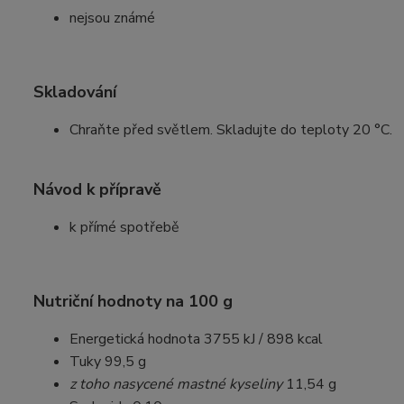
nejsou známé
Skladování
Chraňte před světlem. Skladujte do teploty 20 °C.
Návod k přípravě
k přímé spotřebě
Nutriční hodnoty na 100 g
Energetická hodnota 3755 kJ / 898 kcal
Tuky 99,5 g
z toho nasycené mastné kyseliny
11,54 g