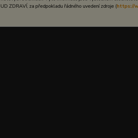
UD ZDRAVÍ, za předpokladu řádného uvedení zdroje (
https://