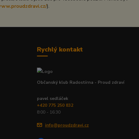
www.proudzdravi.cz/
).
Rychlý kontakt
Občanský klub Radostírna - Proud zdraví
pavel sedláček
+420 775 250 832
8:00 - 16:30
info@proudzdravi.cz