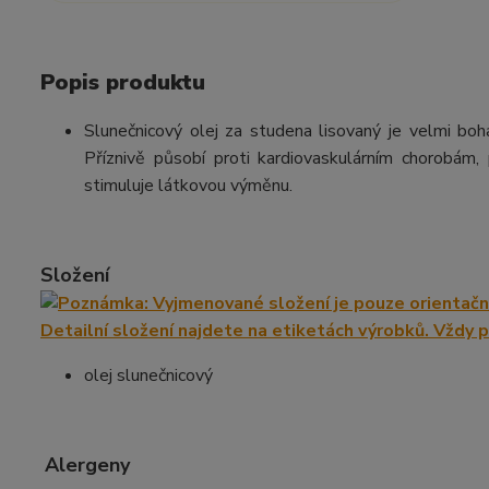
Popis produktu
Slunečnicový olej za studena lisovaný je velmi boha
Příznivě působí proti kardiovaskulárním chorobám, 
stimuluje látkovou výměnu.
Složení
olej slunečnicový
Alergeny