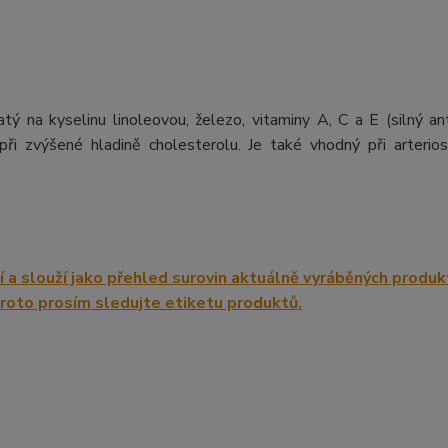
tý na kyselinu linoleovou, železo, vitaminy A, C a E (silný ant
při zvýšené hladině cholesterolu. Je také vhodný při arterio