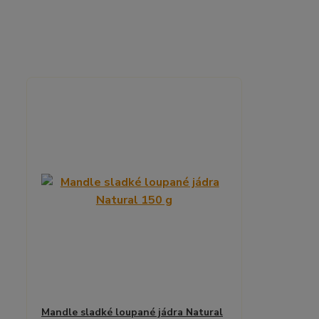
Mandle sladké loupané jádra Natural