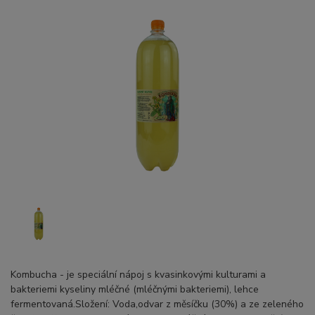
Kombucha - je speciální nápoj s kvasinkovými kulturami a
bakteriemi kyseliny mléčné (mléčnými bakteriemi), lehce
fermentovaná.Složení: Voda,odvar z měsíčku (30%) a ze zeleného