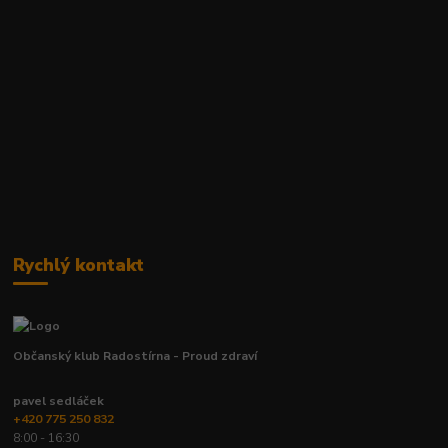
Rychlý kontakt
Občanský klub Radostírna - Proud zdraví
pavel sedláček
+420 775 250 832
8:00 - 16:30