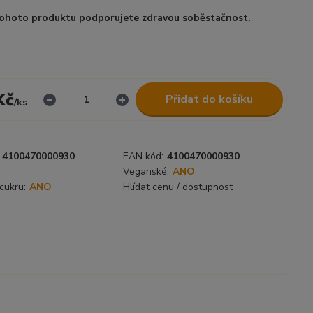
ohoto produktu podporujete zdravou soběstačnost.
Kč
Přidat do košíku
/
ks
4100470000930
EAN kód:
4100470000930
Veganské:
ANO
cukru:
ANO
Hlídat cenu / dostupnost