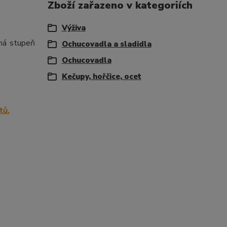
Zboží zařazeno v kategoriích
Výživa
 má stupeň
Ochucovadla a sladidla
Ochucovadla
Kečupy, hořčice, ocet