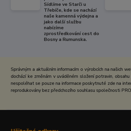
Sídlíme ve Starči u
Třebíče, kde se nachází
naše kamenná výdejna a
jako další službu
nabízíme
zprostředkování cest do
Bosny a Rumunska.
Správným a aktuálním informacím o výrobcích na našich we
dochází ke změnám v uváděném složení potravin, obsahu ž
nespoléhat se pouze na informace poskytnuté zde na inter
reprodukovány bez předchozího souhlasu společnosti PRO