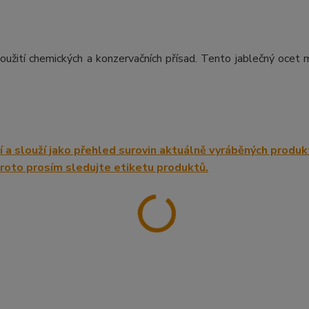
použití chemických a konzervačních přísad. Tento jablečný ocet