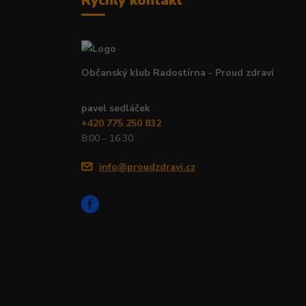
Rychlý kontakt
Občanský klub Radostírna - Proud zdraví
pavel sedláček
+420 775 250 832
8:00 - 16:30
info@proudzdravi.cz