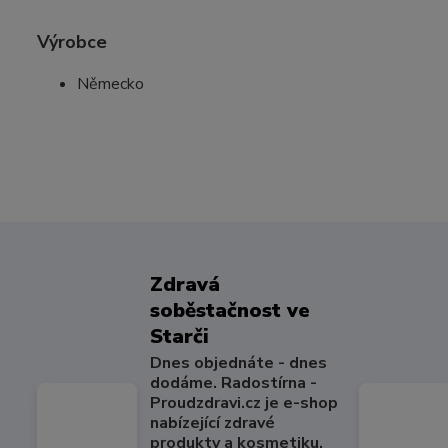
Výrobce
Německo
Zdravá
soběstačnost ve
Starči
Dnes objednáte - dnes
dodáme. Radostírna -
Proudzdravi.cz je e-shop
nabízející zdravé
produkty a kosmetiku.