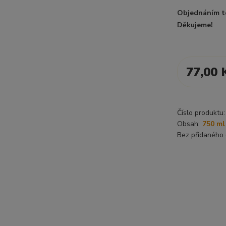
Objednáním t
Děkujeme!
77,00 
Číslo produktu:
Obsah:
750 ml
Bez přidaného 