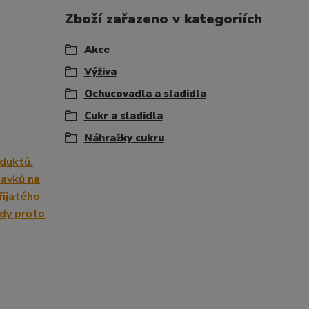
Zboží zařazeno v kategoriích
Akce
Výživa
Ochucovadla a sladidla
Cukr a sladidla
Náhražky cukru