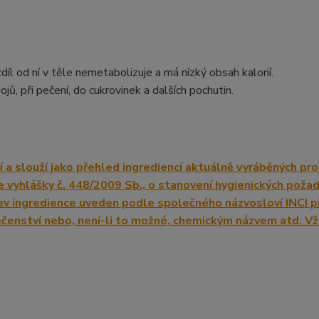
íl od ní v těle nemetabolizuje a má nízký obsah kalorií.
jů, při pečení, do cukrovinek a dalších pochutin.