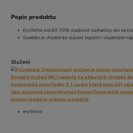
Popis produktu
Erythritol má 60-70% sladivost sacharózy, ale na rozd
Sladidlo je vhodné ke slazení teplých i studených nápo
Složení
erythritol