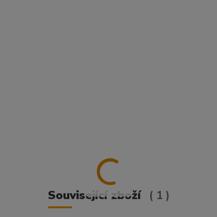
Související zboží
1