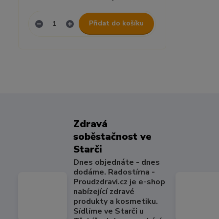
Přidat do košíku
Zdravá
soběstačnost ve
Starči
Dnes objednáte - dnes
dodáme. Radostírna -
Proudzdravi.cz je e-shop
nabízející zdravé
produkty a kosmetiku.
Sídlíme ve Starči u