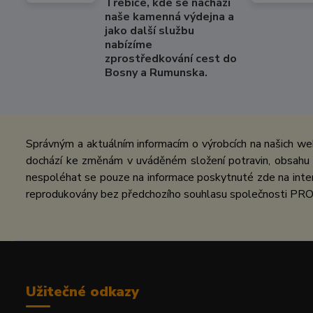
Třebíče, kde se nachází
naše kamenná výdejna a
jako další službu
nabízíme
zprostředkování cest do
Bosny a Rumunska.
Správným a aktuálním informacím o výrobcích na našich we
dochází ke změnám v uváděném složení potravin, obsahu ž
nespoléhat se pouze na informace poskytnuté zde na inter
reprodukovány bez předchozího souhlasu společnosti PRO
Užitečné odkazy