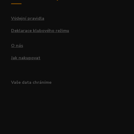
Výdejní pravidla
Deklarace klubového režimu
O nás
Jak nakupovat
Vaše data chráníme