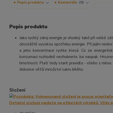
Popis produktu
Komentáře
0
Popis produktu
Jako rychlý zdroj energie je vhodný také při velké zá
obzvláště vysokou spotřebu energie. Při jejím nedos
a jeho koncentrace rychle klesá. Co se energetic
konzumaci rozhodně nezhubnete, ba naopak. Hroznov
hmotnosti. Platí tedy staré pravidlo - všeho s mírou
dokonce větší množství cukru bílého.
Složení