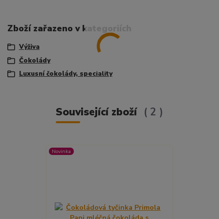
Zboží zařazeno v kategoriích
Výživa
Čokolády
Luxusní čokolády, speciality
Související zboží
2
Novinka
Novinka