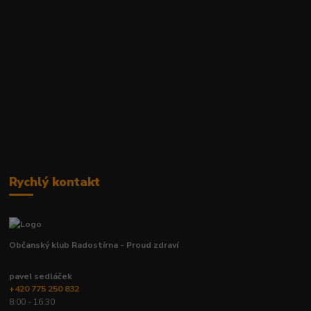
Rychlý kontakt
Občanský klub Radostírna - Proud zdraví
pavel sedláček
+420 775 250 832
8:00 - 16:30