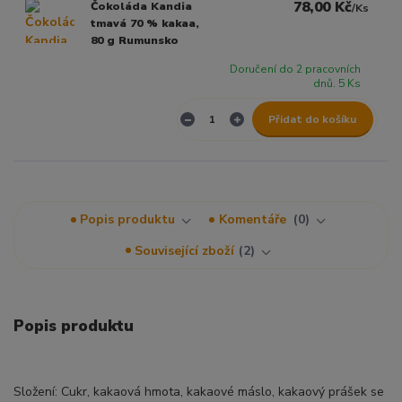
78,00 Kč
Čokoláda Kandia
/
Ks
tmavá 70 % kakaa,
80 g Rumunsko
Doručení do 2 pracovních
dnů. 5 Ks
Přidat do košíku
Popis produktu
Komentáře
0
Související zboží
2
Popis produktu
Složení: Cukr, kakaová hmota, kakaové máslo, kakaový prášek se