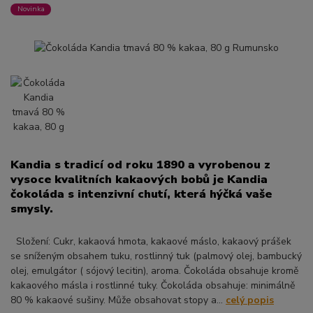
Novinka
Kandia s tradicí od roku 1890 a vyrobenou z
vysoce kvalitních kakaových bobů je Kandia
čokoláda s intenzivní chutí, která hýčká vaše
smysly.
Složení: Cukr, kakaová hmota, kakaové máslo, kakaový prášek
se sníženým obsahem tuku, rostlinný tuk (palmový olej, bambucký
olej, emulgátor ( sójový lecitin), aroma. Čokoláda obsahuje kromě
kakaového másla i rostlinné tuky. Čokoláda obsahuje: minimálně
80 % kakaové sušiny. Může obsahovat stopy a...
celý popis