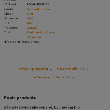
EAN kód:
9004145005150
Výrobce:
Sonnentor s.r.o.
Obsah:
50 g
Veganské:
ANO
BIO:
ANO
Provedení:
Sypaný
Chuť:
Květinová, mátová,
citronová
Hlídat cenu / dostupnost
Popis produktu
Komentáře
0
Související zboží
2
Popis produktu
Základy rovnováhy sypané, bylinný čaj bio