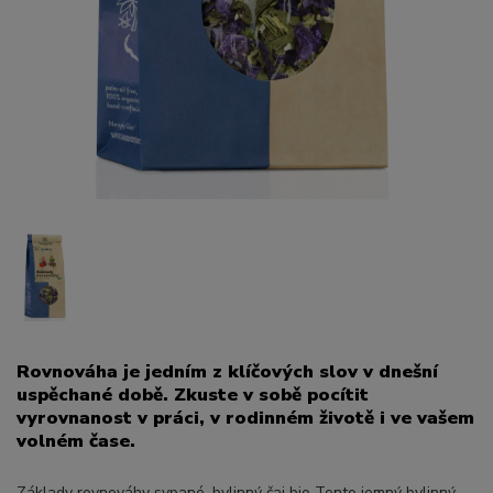
Rovnováha je jedním z klíčových slov v dnešní
uspěchané době. Zkuste v sobě pocítit
vyrovnanost v práci, v rodinném životě i ve vašem
volném čase.
Základy rovnováhy sypané, bylinný čaj bio Tento jemný bylinný