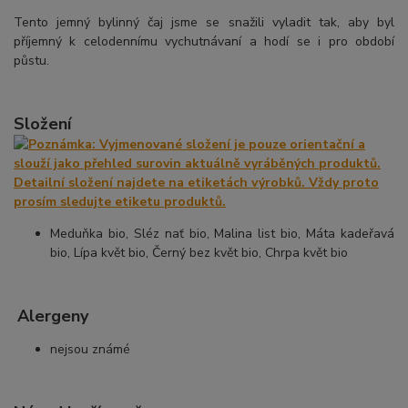
Tento jemný bylinný čaj jsme se snažili vyladit tak, aby byl
příjemný k celodennímu vychutnávaní a hodí se i pro období
půstu.
Složení
Meduňka bio, Sléz nať bio, Malina list bio, Máta kadeřavá
bio, Lípa květ bio, Černý bez květ bio, Chrpa květ bio
Alergeny
nejsou známé