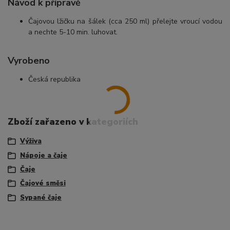
Návod k přípravě
Čajovou lžičku na šálek (cca 250 ml) přelejte vroucí vodou
a nechte 5-10 min. luhovat.
Vyrobeno
Česká republika
Zboží zařazeno v kategoriích
Výživa
Nápoje a čaje
Čaje
Čajové směsi
Sypané čaje