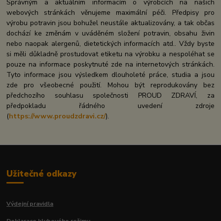
Správným a aktuálním informacím o výrobcích na našich
webových stránkách věnujeme maximální péči. Předpisy pro
výrobu potravin jsou bohužel neustále aktualizovány, a tak občas
dochází ke změnám v uváděném složení potravin, obsahu živin
nebo naopak alergenů, dietetických informacích atd.. Vždy byste
si měli důkladně prostudovat etiketu na výrobku a nespoléhat se
pouze na informace poskytnuté zde na internetových stránkách.
Tyto informace jsou výsledkem dlouholeté práce, studia a jsou
zde pro všeobecné použití. Mohou být reprodukovány bez
předchozího souhlasu společnosti PROUD ZDRAVÍ, za
předpokladu řádného uvedení zdroje
(
https://www.proudzdravi.cz/
).
Užitečné odkazy
Výdejní pravidla
Deklarace klubového režimu