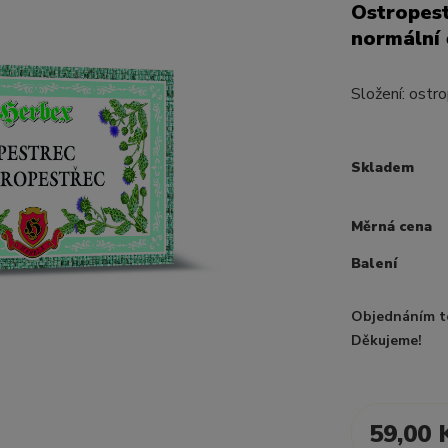
Ostropest
normální 
Složení: ostr
Skladem
Měrná cena
Balení
Objednáním t
Děkujeme!
59,00 