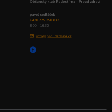
Občanský klub Radostírna - Proud zdraví
pavel sedláček
+420 775 250 832
8:00 - 16:30
info@proudzdravi.cz