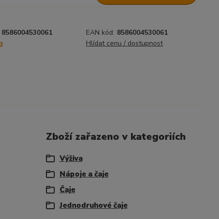
8586004530061
EAN kód:
8586004530061
g
Hlídat cenu / dostupnost
Zboží zařazeno v kategoriích
Výživa
Nápoje a čaje
Čaje
Jednodruhové čaje