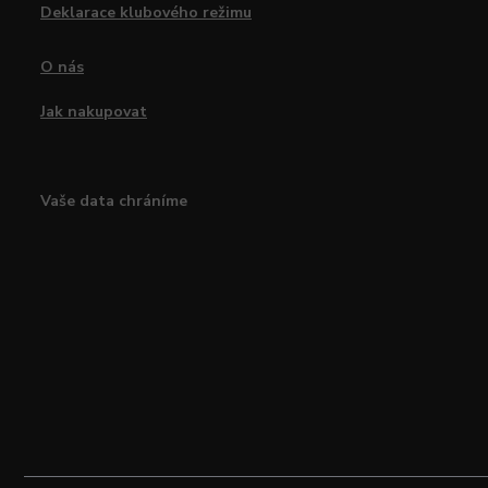
Deklarace klubového režimu
O nás
Jak nakupovat
Vaše data chráníme