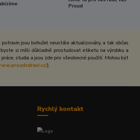
Nabízíme
Proud
potravin jsou bohužel neustále aktualizovány, a tak občas
 byste si měli důkladně prostudovat etiketu na výrobku a
práce, studia a jsou zde pro všeobecné použití. Mohou být
www.proudzdravi.cz/
).
Rychlý kontakt