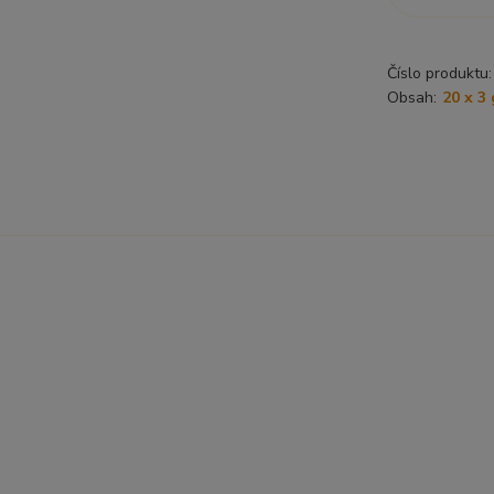
Číslo produktu:
Obsah:
20 x 3 