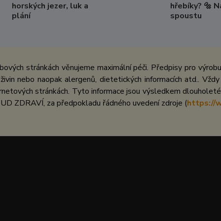
horských jezer, luk a
hřebíky? 🔩 
plání
spoustu
bových stránkách věnujeme maximální péči. Předpisy pro výrobu 
ivin nebo naopak alergenů, dietetických informacích atd.. Vždy
netových stránkách. Tyto informace jsou výsledkem dlouholeté 
UD ZDRAVÍ, za předpokladu řádného uvedení zdroje (
https://