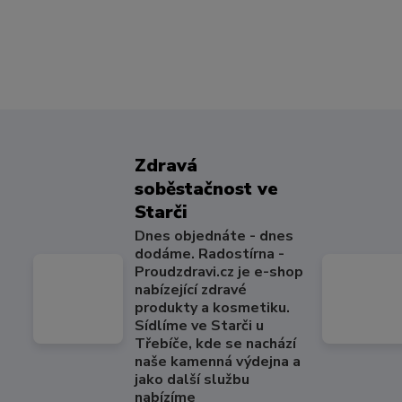
Zdravá
soběstačnost ve
Starči
Dnes objednáte - dnes
dodáme. Radostírna -
Proudzdravi.cz je e-shop
nabízející zdravé
produkty a kosmetiku.
Sídlíme ve Starči u
Třebíče, kde se nachází
naše kamenná výdejna a
jako další službu
nabízíme