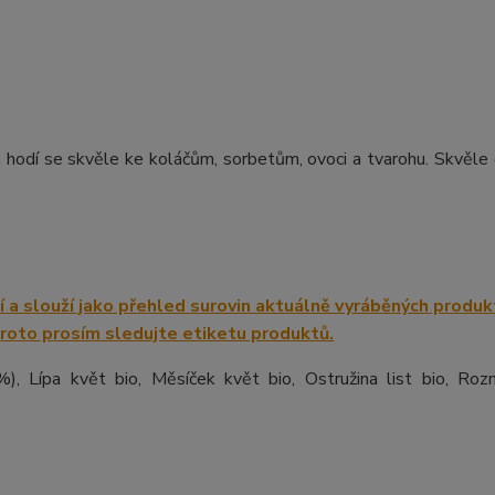
a hodí se skvěle ke koláčům, sorbetům, ovoci a tvarohu. Skvěle
), Lípa květ bio, Měsíček květ bio, Ostružina list bio, Roz