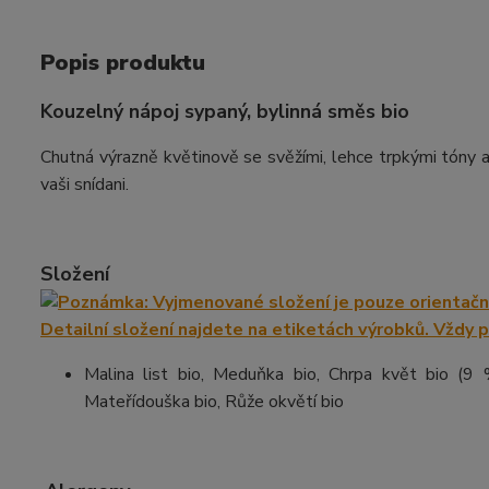
Popis produktu
Kouzelný nápoj sypaný, bylinná směs bio
Chutná výrazně květinově se svěžími, lehce trpkými tóny 
vaši snídani.
Složení
Malina list bio, Meduňka bio, Chrpa květ bio (9 %
Mateřídouška bio, Růže okvětí bio