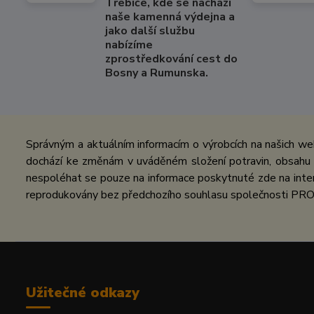
Třebíče, kde se nachází
naše kamenná výdejna a
jako další službu
nabízíme
zprostředkování cest do
Bosny a Rumunska.
Správným a aktuálním informacím o výrobcích na našich we
dochází ke změnám v uváděném složení potravin, obsahu ž
nespoléhat se pouze na informace poskytnuté zde na inter
reprodukovány bez předchozího souhlasu společnosti PRO
Užitečné odkazy