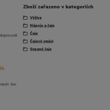
Zboží zařazeno v kategoriích
Výživa
Nápoje a čaje
Čaje
 doprovodí
Čajové směsi
Sypané čaje
marýn bio,