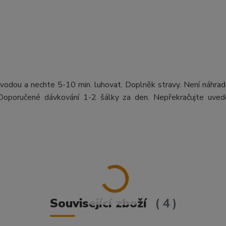
í vodou a nechte 5-10 min. luhovat. Doplněk stravy. Není náhra
. Doporučené dávkování 1-2 šálky za den. Nepřekračujte uved
Související zboží
4