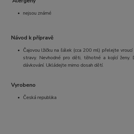
Alergeny
nejsou známé
Návod k přípravě
Čajovou lžičku na šálek (cca 200 ml) přelejte vrouc
stravy. Nevhodné pro děti, těhotné a kojící ženy
dávkování. Ukládejte mimo dosah dětí.
Vyrobeno
Česká republika