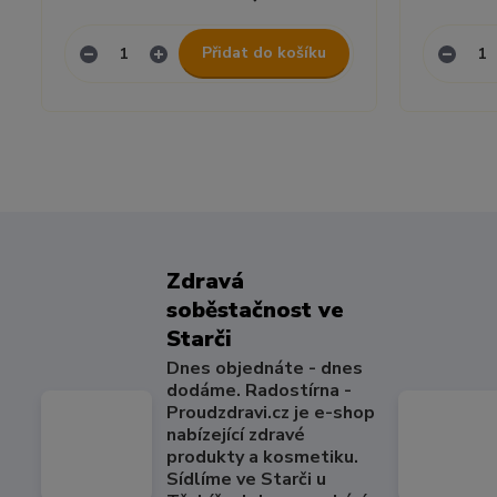
Přidat do košíku
Zdravá
soběstačnost ve
Starči
Dnes objednáte - dnes
dodáme. Radostírna -
Proudzdravi.cz je e-shop
nabízející zdravé
produkty a kosmetiku.
Sídlíme ve Starči u