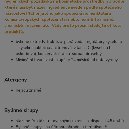
bylinné extrakty, fruktóza, pitná voda, regulátory kyselosti
- kyselina jablečná a citronová, vitamin C (kyselina L-
askorbová), konzervační látka: sorban draselný.
Minimální trvanlivost sirupů je 24 měsíců od data výroby.
Alergeny
nejsou známé
Bylinné sirupy
slazené fruktózou - ovocným cukrem - k dispozici 45 druhů
Bylinné sirupy jsou účinnou přírodní alternativou či