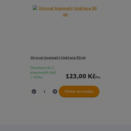
Jitrocel kopinatý tinktura 50 ml
Doručení do 2
pracovních dnů.
123,00 Kč
> 10 ks
/
ks
Přidat do košíku