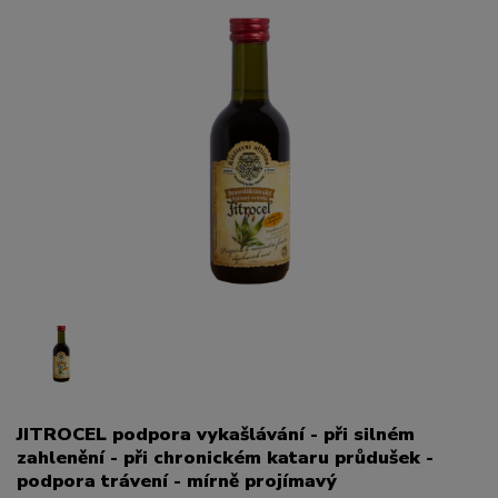
JITROCEL podpora vykašlávání - při silném
zahlenění - při chronickém kataru průdušek -
podpora trávení - mírně projímavý