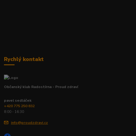
Rychlý kontakt
Občanský klub Radostírna - Proud zdraví
pavel sedláček
+420 775 250 832
8:00 - 16:30
info@proudzdravi.cz