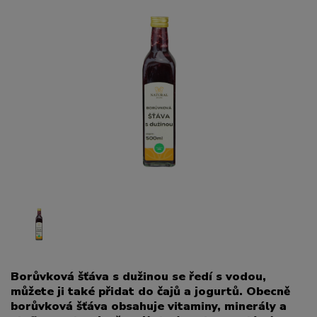
Borůvková šťáva s dužinou se ředí s vodou,
můžete ji také přidat do čajů a jogurtů. Obecně
borůvková šťáva obsahuje vitaminy, minerály a