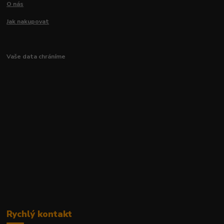
O nás
Jak nakupovat
Vaše data chráníme
Rychlý kontakt