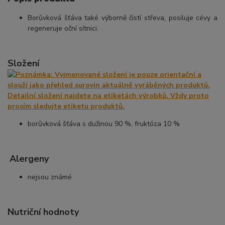
Borůvková šťáva také výborně čistí střeva, posiluje cévy a
regeneruje oční sítnici.
Složení
borůvková šťáva s dužinou 90 %, fruktóza 10 %
Alergeny
nejsou známé
Nutriční hodnoty