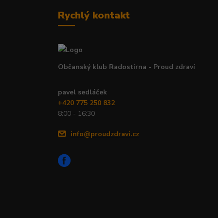
Rychlý kontakt
Občanský klub Radostírna - Proud zdraví
pavel sedláček
+420 775 250 832
8:00 - 16:30
info@proudzdravi.cz