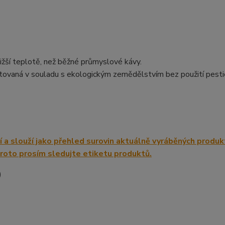
žší teplotě, než běžné průmyslové kávy.
tovaná v souladu s ekologickým zemědělstvím bez použití pesti
)