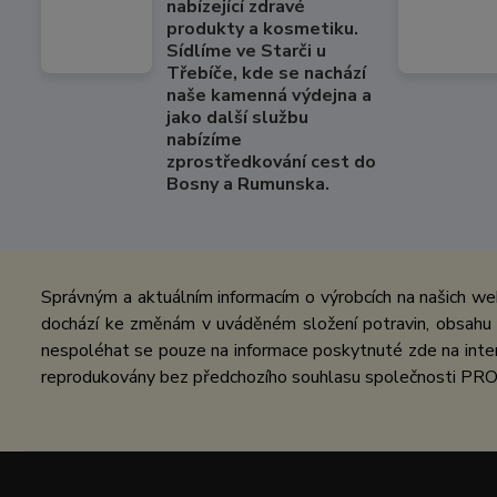
nabízející zdravé
produkty a kosmetiku.
Sídlíme ve Starči u
Třebíče, kde se nachází
naše kamenná výdejna a
jako další službu
nabízíme
zprostředkování cest do
Bosny a Rumunska.
Správným a aktuálním informacím o výrobcích na našich we
dochází ke změnám v uváděném složení potravin, obsahu ž
nespoléhat se pouze na informace poskytnuté zde na inter
reprodukovány bez předchozího souhlasu společnosti PRO