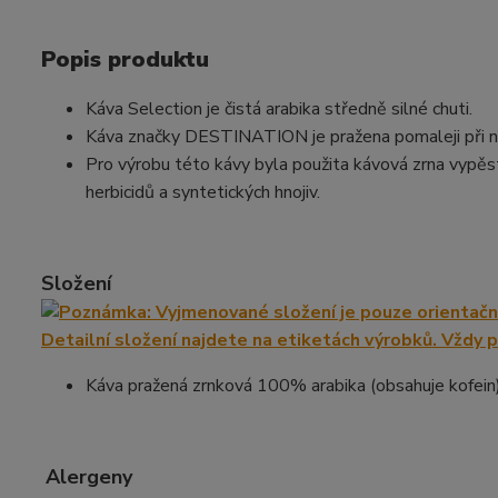
Popis produktu
Káva Selection je čistá arabika středně silné chuti.
Káva značky DESTINATION je pražena pomaleji při ni
Pro výrobu této kávy byla použita kávová zrna vypěs
herbicidů a syntetických hnojiv.
Složení
Káva pražená zrnková 100% arabika (obsahuje kofein
Alergeny