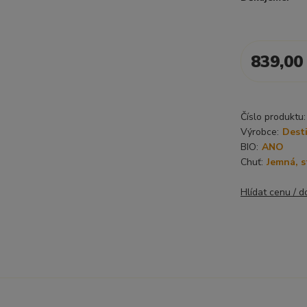
839,00
Číslo produktu:
Výrobce:
Dest
BIO:
ANO
Chuť:
Jemná, s
Hlídat cenu / 