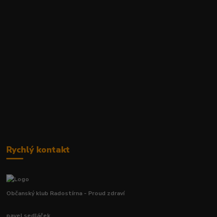
Rychlý kontakt
Občanský klub Radostírna - Proud zdraví
pavel sedláček