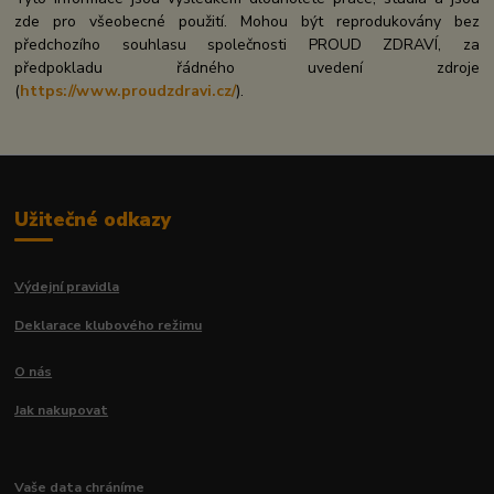
zde pro všeobecné použití. Mohou být reprodukovány bez
předchozího souhlasu společnosti PROUD ZDRAVÍ, za
předpokladu řádného uvedení zdroje
(
https://www.proudzdravi.cz/
).
Užitečné odkazy
Výdejní pravidla
Deklarace klubového režimu
O nás
Jak nakupovat
Vaše data chráníme