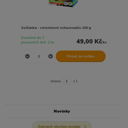
Solčanka - zeleninové ochucovadlo 200 g
Doručení do 2
49,00 Kč
pracovních dnů. 2 ks
/
ks
Přidat do košíku
strana
z 1
Novinky
Zobrazit všechny novinky