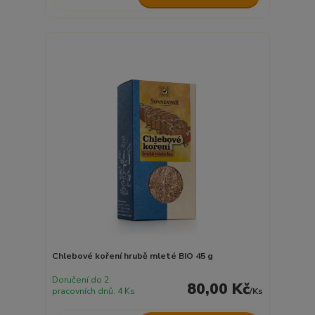
Chlebové koření hrubě mleté BIO 45 g
Doručení do 2
80,00 Kč
pracovních dnů. 4 Ks
/
Ks