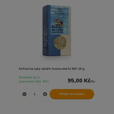
Koření na ryby rybáře Svena mleté BIO 35 g
Doručení do 2
95,00 Kč
pracovních dnů. 4 Ks
/
Ks
Přidat do košíku