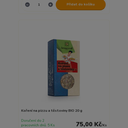
Přidat do košíku
Koření na pizzu a těstoviny BIO 20 g
Doručení do 2
75,00 Kč
pracovních dnů. 5 Ks
/
Ks