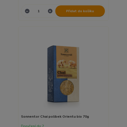
Přidat do košíku
Sonnentor Chai polibek Orientu bio 70g
Doručení do 2