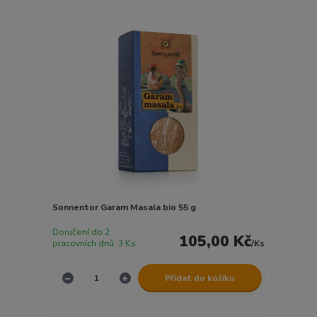
Sonnentor Garam Masala bio 55 g
Doručení do 2
105,00 Kč
pracovních dnů. 3 Ks
/
Ks
Přidat do košíku