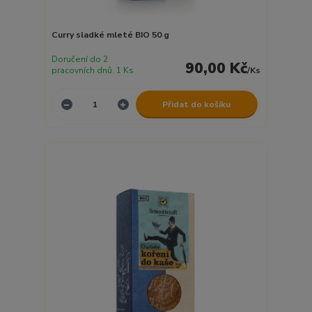
Curry sladké mleté BIO 50 g
Doručení do 2
90,00 Kč
pracovních dnů. 1 Ks
/
Ks
Přidat do košíku