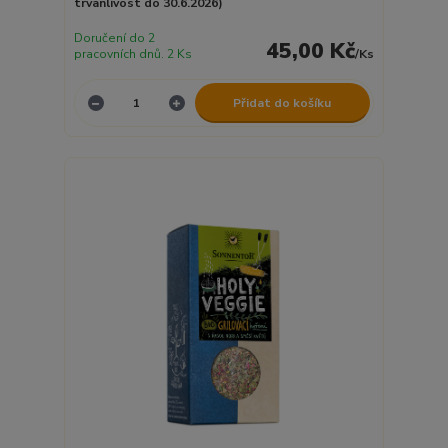
trvanlivost do 30.6.2026)
Doručení do 2
45,00 Kč
pracovních dnů. 2 Ks
/
Ks
Přidat do košíku