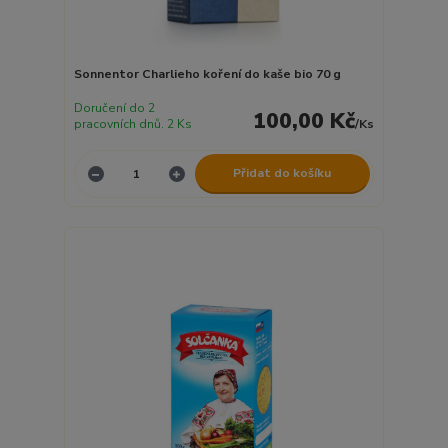
Sonnentor Charlieho koření do kaše bio 70 g
Doručení do 2
100,00 Kč
pracovních dnů. 2 Ks
/
Ks
Přidat do košíku