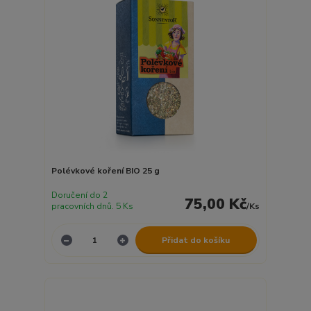
Polévkové koření BIO 25 g
Doručení do 2
75,00 Kč
pracovních dnů. 5 Ks
/
Ks
Přidat do košíku