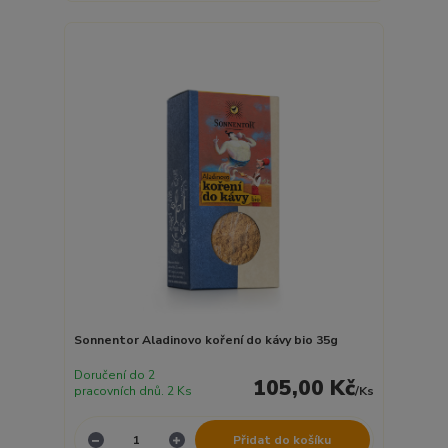
Sonnentor Aladinovo koření do kávy bio 35g
Doručení do 2
105,00 Kč
pracovních dnů. 2 Ks
/
Ks
Přidat do košíku