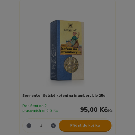
Sonnentor Selské koření na brambory bio 25g
Doručení do 2
95,00 Kč
pracovních dnů. 3 Ks
/
Ks
Přidat do košíku