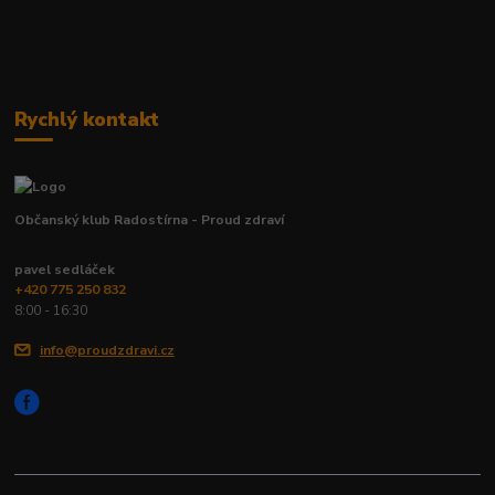
Rychlý kontakt
Občanský klub Radostírna - Proud zdraví
pavel sedláček
+420 775 250 832
8:00 - 16:30
info@proudzdravi.cz