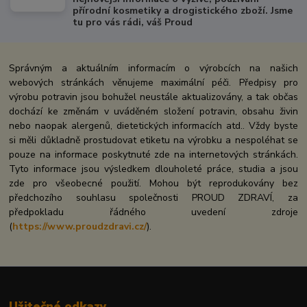
přírodní kosmetiky a drogistického zboží. Jsme
tu pro vás rádi, váš Proud
Správným a aktuálním informacím o výrobcích na našich
webových stránkách věnujeme maximální péči. Předpisy pro
výrobu potravin jsou bohužel neustále aktualizovány, a tak občas
dochází ke změnám v uváděném složení potravin, obsahu živin
nebo naopak alergenů, dietetických informacích atd.. Vždy byste
si měli důkladně prostudovat etiketu na výrobku a nespoléhat se
pouze na informace poskytnuté zde na internetových stránkách.
Tyto informace jsou výsledkem dlouholeté práce, studia a jsou
zde pro všeobecné použití. Mohou být reprodukovány bez
předchozího souhlasu společnosti PROUD ZDRAVÍ, za
předpokladu řádného uvedení zdroje
(
https://www.proudzdravi.cz/
).
Užitečné odkazy