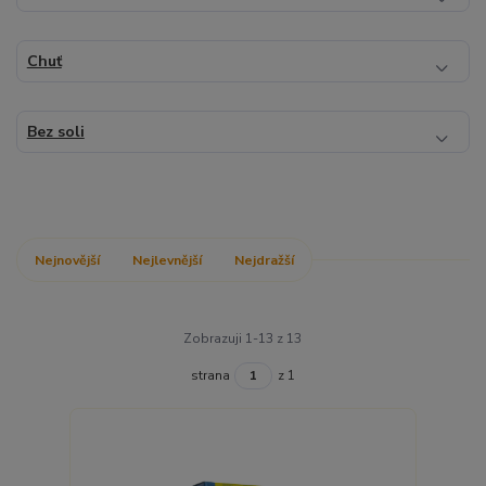
Chuť
Bez soli
Nejnovější
Nejlevnější
Nejdražší
Zobrazuji 1-13 z 13
strana
z 1