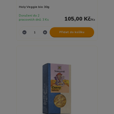
Holy Veggie bio 30g
Doručení do 2
105,00 Kč
pracovních dnů. 3 Ks
/
Ks
Přidat do košíku