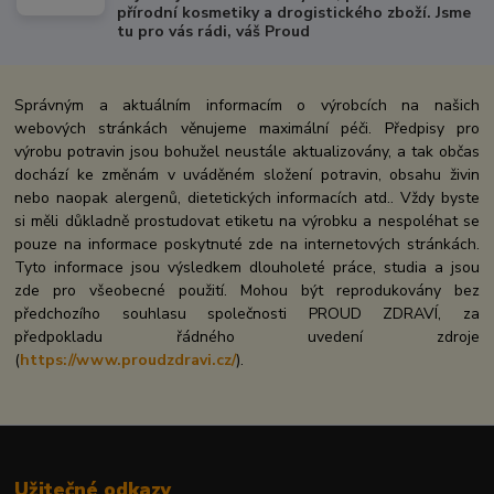
přírodní kosmetiky a drogistického zboží. Jsme
tu pro vás rádi, váš Proud
Správným a aktuálním informacím o výrobcích na našich
webových stránkách věnujeme maximální péči. Předpisy pro
výrobu potravin jsou bohužel neustále aktualizovány, a tak občas
dochází ke změnám v uváděném složení potravin, obsahu živin
nebo naopak alergenů, dietetických informacích atd.. Vždy byste
si měli důkladně prostudovat etiketu na výrobku a nespoléhat se
pouze na informace poskytnuté zde na internetových stránkách.
Tyto informace jsou výsledkem dlouholeté práce, studia a jsou
zde pro všeobecné použití. Mohou být reprodukovány bez
předchozího souhlasu společnosti PROUD ZDRAVÍ, za
předpokladu řádného uvedení zdroje
(
https://www.proudzdravi.cz/
).
Užitečné odkazy