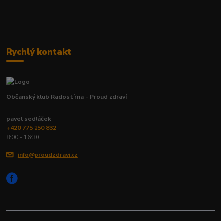
Rychlý kontakt
Občanský klub Radostírna - Proud zdraví
pavel sedláček
+420 775 250 832
8:00 - 16:30
info@proudzdravi.cz