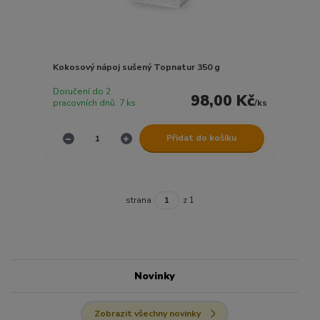
Kokosový nápoj sušený Topnatur 350 g
Doručení do 2
98,00 Kč
pracovních dnů. 7 ks
/
ks
Přidat do košíku
strana
z 1
Novinky
Zobrazit všechny novinky