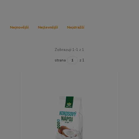
Nejnovější
Nejlevnější
Nejdražší
Zobrazuji 1-1 z 1
strana
z 1