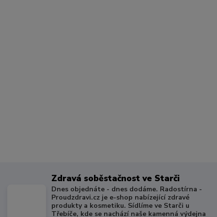
Zdravá soběstačnost ve Starči
Dnes objednáte - dnes dodáme. Radostírna -
Proudzdravi.cz je e-shop nabízející zdravé
produkty a kosmetiku. Sídlíme ve Starči u
Třebíče, kde se nachází naše kamenná výdejna