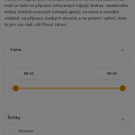
hodí se také na přípravu ochucených nápojů (kakaa, vanilkového
mléka, mléčně-ovocných koktejlů apod.), na müsli a cereální
snídaně, na přípravu sladkých desertů a na pečení i vaření. Jsme
tu pro vás rádi, váš Proud zdraví.
Cena:
Kč
Kč
Štítky
Skladem