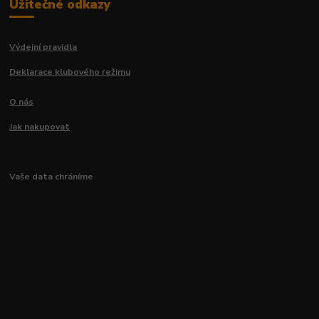
Užitečné odkazy
Výdejní pravidla
Deklarace klubového režimu
O nás
Jak nakupovat
Vaše data chráníme