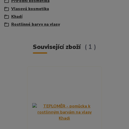
Přírodní kosmetika
Vlasová kosmetika
Khadí
Rostlinné barvy na vlasy
Související zboží
1