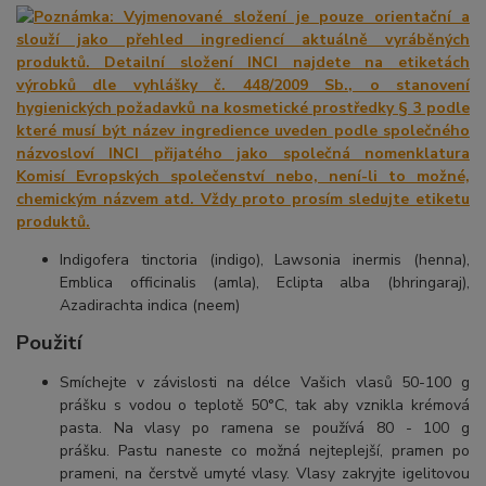
Indigofera tinctoria (indigo), Lawsonia inermis (henna),
Emblica officinalis (amla), Eclipta alba (bhringaraj),
Azadirachta indica (neem)
Použití
Smíchejte v závislosti na délce Vašich vlasů 50-100 g
prášku s vodou o teplotě 50°C, tak aby vznikla krémová
pasta. Na vlasy po ramena se používá 80 - 100 g
prášku. Pastu naneste co možná nejteplejší, pramen po
prameni, na čerstvě umyté vlasy. Vlasy zakryjte igelitovou