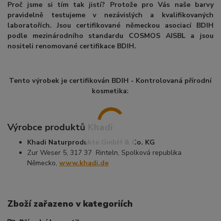
Proč jsme si tím tak jistí? Protože pro Vás naše barvy
pravidelně testujeme v nezávislých a kvalifikovaných
laboratořích. Jsou certifikované německou asociací BDIH
podle mezinárodního standardu COSMOS AISBL a jsou
nositeli renomované certifikace BDIH.
Tento výrobek je certifikován BDIH - Kontrolovaná přírodní
kosmetika:
Výrobce produktů Khadi
Khadi Naturprodukte GmbH & Co. KG
Zur Weser 5, 317 37 Rinteln, Spolková republika
Německo,
www.khadi.de
Zboží zařazeno v kategoriích