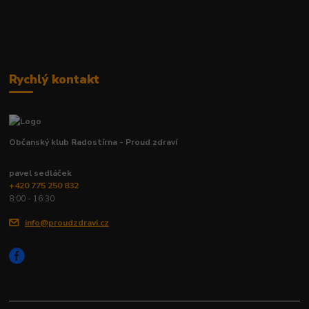
Rychlý kontakt
Občanský klub Radostírna - Proud zdraví
pavel sedláček
+420 775 250 832
8:00 - 16:30
info@proudzdravi.cz