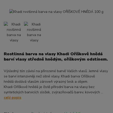
Rostlinná barva na vlasy Khadi Oříškově hnědá
barví vlasy středně hnědým, oříškovým odstínem.
Výsledný tón závisí na přirozené barvě Vašich vlasů. Jemné vlasy
se barví intenzivněji než silné vlasy. Khadi barva Oříškově
hnědá dodává vlasům zároveň výrazný lesk a objem.
Khadi Oříškově hnědá je čistě přírodní barva na vlasy bez
syntetických barvicích složek, zvýrazňovačů barev, kovových ...
celý popis