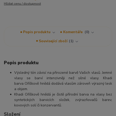
Hlídat cenu / dostupnost
Popis produktu
Komentáře
0
Související zboží
1
Popis produktu
Výsledný tón závisí na přirozené barvě Vašich vlasů. Jemné
vlasy se barví intenzivněji než silné vlasy. Khadi
barva Oříškově hnědá dodává vlasům zároveň výrazný lesk
a objem.
Khadi Oříškově hnědá je čistě přírodní barva na vlasy bez
syntetických barvicích složek, zvýrazňovačů barev,
kovových solí či konzervantů.
Složení