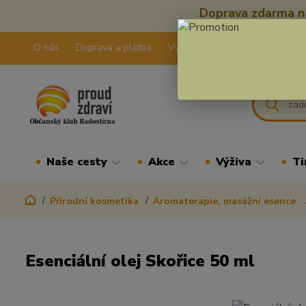
Doprava zdarma na
O nás
Doprava a platba
Výdejní pravidla
Kontakty
Naše cesty
Akce
Výživa
Ti
Přírodní kosmetika
Aromaterapie, masážní esence
Esenciální olej Skořice 50 ml