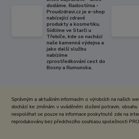
dodáme. Radostírna -
Proudzdravi.cz je e-shop
nabízející zdravé
produkty a kosmetiku.
Sídlíme ve Starči u
Třebíče, kde se nachází
naše kamenná výdejna a
jako další službu
nabízíme
zprostředkování cest do
Bosny a Rumunska.
Správným a aktuálním informacím o výrobcích na našich we
dochází ke změnám v uváděném složení potravin, obsahu ž
nespoléhat se pouze na informace poskytnuté zde na inter
reprodukovány bez předchozího souhlasu společnosti PRO