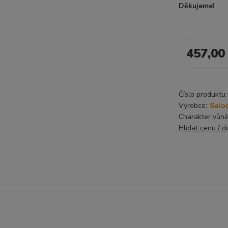
Děkujeme!
457,00
Číslo produktu:
Výrobce:
Salo
Charakter vůně
Hlídat cenu / 