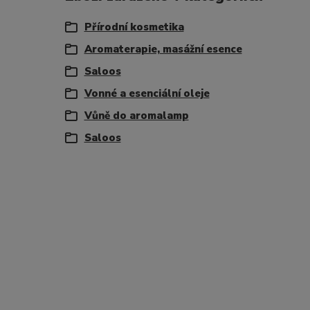
Přírodní kosmetika
Aromaterapie, masážní esence
Saloos
Vonné a esenciální oleje
Vůně do aromalamp
Saloos