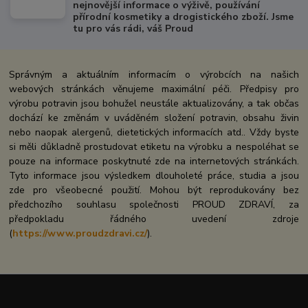
nejnovější informace o výživě, používání
přírodní kosmetiky a drogistického zboží. Jsme
tu pro vás rádi, váš Proud
Správným a aktuálním informacím o výrobcích na našich
webových stránkách věnujeme maximální péči. Předpisy pro
výrobu potravin jsou bohužel neustále aktualizovány, a tak občas
dochází ke změnám v uváděném složení potravin, obsahu živin
nebo naopak alergenů, dietetických informacích atd.. Vždy byste
si měli důkladně prostudovat etiketu na výrobku a nespoléhat se
pouze na informace poskytnuté zde na internetových stránkách.
Tyto informace jsou výsledkem dlouholeté práce, studia a jsou
zde pro všeobecné použití. Mohou být reprodukovány bez
předchozího souhlasu společnosti PROUD ZDRAVÍ, za
předpokladu řádného uvedení zdroje
(
https://www.proudzdravi.cz/
).