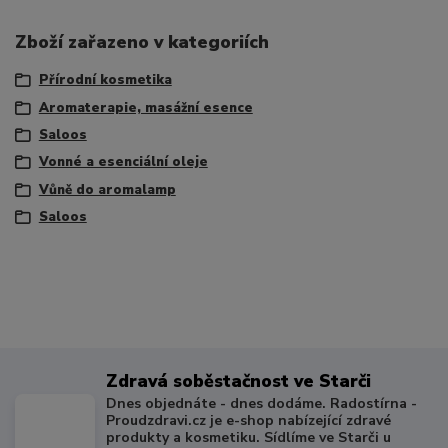
Zboží zařazeno v kategoriích
Přírodní kosmetika
Aromaterapie, masážní esence
Saloos
Vonné a esenciální oleje
Vůně do aromalamp
Saloos
Zdravá soběstačnost ve Starči
Dnes objednáte - dnes dodáme. Radostírna -
Proudzdravi.cz je e-shop nabízející zdravé
produkty a kosmetiku. Sídlíme ve Starči u