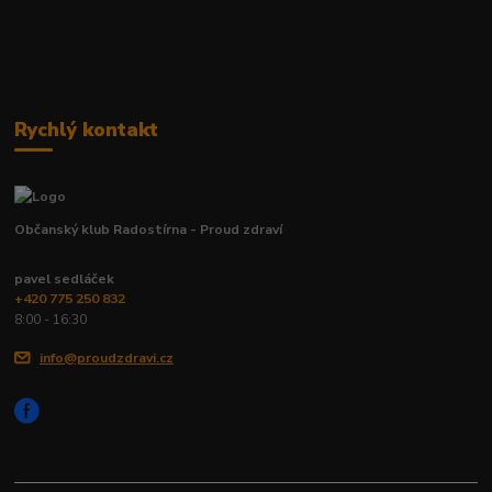
Rychlý kontakt
Občanský klub Radostírna - Proud zdraví
pavel sedláček
+420 775 250 832
8:00 - 16:30
info@proudzdravi.cz