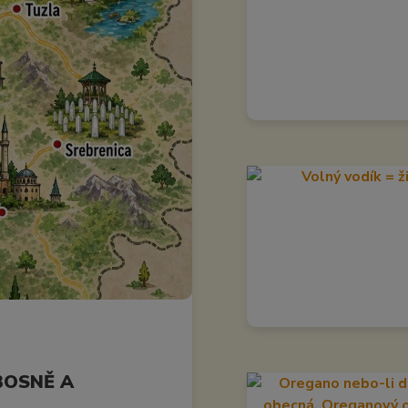
BOSNĚ A