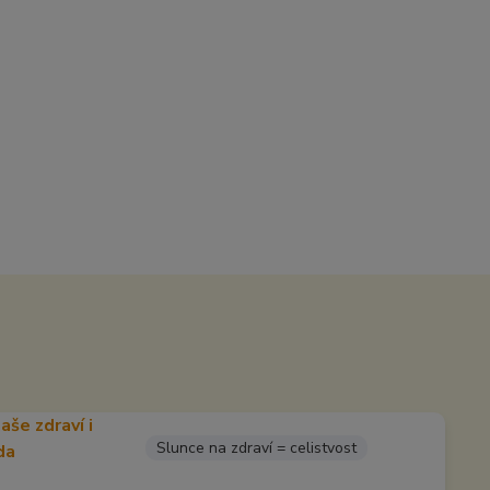
Slunce na zdraví = celistvost