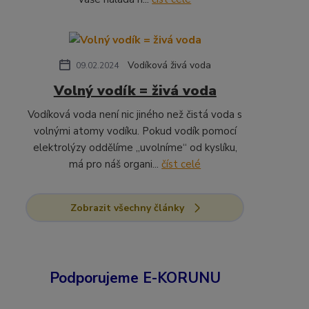
Vodíková živá voda
09.02.2024
Volný vodík = živá voda
Vodíková voda není nic jiného než čistá voda s
volnými atomy vodíku. Pokud vodík pomocí
elektrolýzy oddělíme „uvolníme“ od kyslíku,
má pro náš organi...
číst celé
Zobrazit všechny články
Podporujeme E-KORUNU