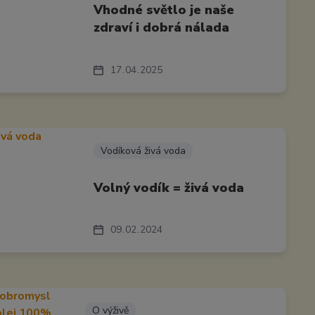
Vhodné světlo je naše
zdraví i dobrá nálada
17
04
2025
Vodíková živá voda
Volný vodík = živá voda
09
02
2024
O výživě