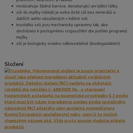
neobsahuje žádná barviva, denaturující ani bělící látky
sůl do myčky nádobí je extra čistá sůl bez minerálů a
dalších aditiv obsažených v běžné soli
krystalky soli jsou mechanicky upraveny tak, aby
docházelo k postupnému rozpouštění dle potřeb programů
myčky
sůl je biologicky snadno odbouratelná (biodegadabilní)
Složení