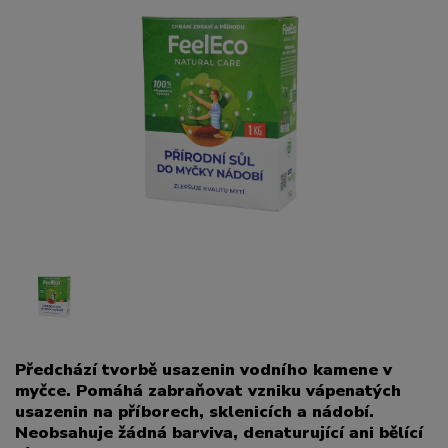
Předchází tvorbě usazenin vodního kamene v
myčce. Pomáhá zabraňovat vzniku vápenatých
usazenin na příborech, sklenicích a nádobí.
Neobsahuje žádná barviva, denaturující ani bělící