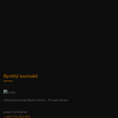
Rychlý kontakt
Občanský klub Radostírna - Proud zdraví
pavel sedláček
+420 775 250 832