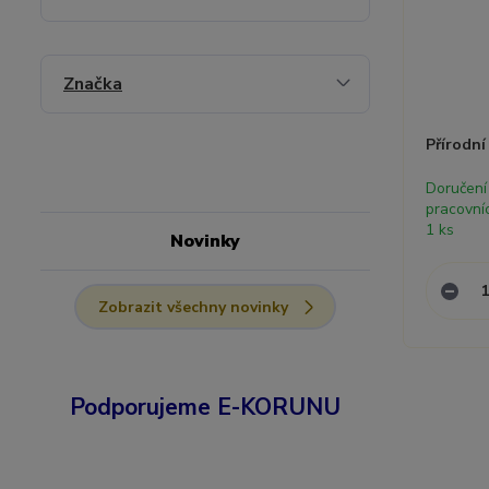
Značka
Přírodní
Doručení
pracovní
1 ks
Novinky
Zobrazit všechny novinky
Podporujeme E-KORUNU