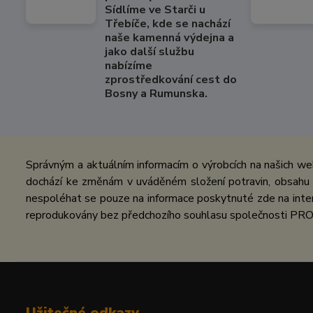
Sídlíme ve Starči u
Třebíče, kde se nachází
naše kamenná výdejna a
jako další službu
nabízíme
zprostředkování cest do
Bosny a Rumunska.
Správným a aktuálním informacím o výrobcích na našich we
dochází ke změnám v uváděném složení potravin, obsahu ž
nespoléhat se pouze na informace poskytnuté zde na inter
reprodukovány bez předchozího souhlasu společnosti PRO
Užitečné odkazy