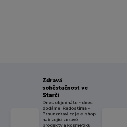
Zdravá
soběstačnost ve
Starči
Dnes objednáte - dnes
dodáme. Radostírna -
Proudzdravi.cz je e-shop
nabízející zdravé
produkty a kosmetiku.