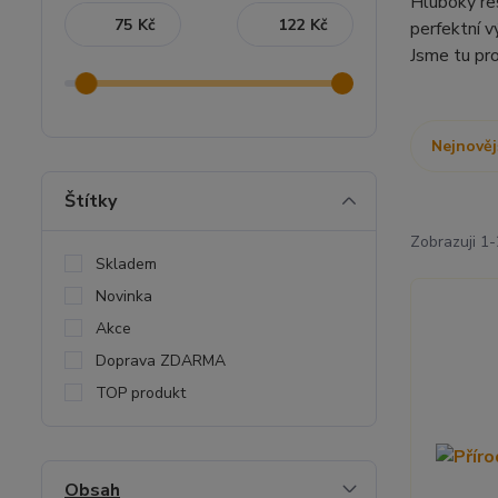
Hluboký res
Kč
Kč
perfektní v
Jsme tu pro
Nejnověj
Štítky
Zobrazuji 1-
Skladem
Novinka
Akce
Doprava ZDARMA
TOP produkt
Obsah