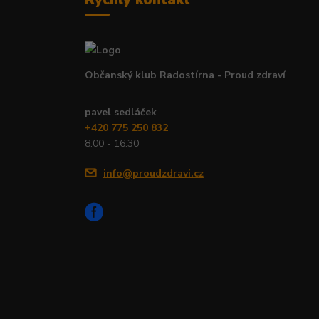
Občanský klub Radostírna - Proud zdraví
pavel sedláček
+420 775 250 832
8:00 - 16:30
info@proudzdravi.cz