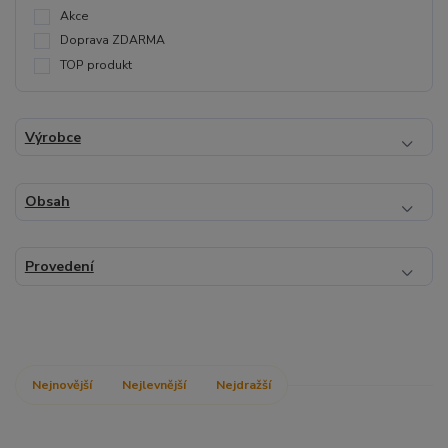
Akce
Doprava ZDARMA
TOP produkt
Výrobce
Obsah
Provedení
Nejnovější
Nejlevnější
Nejdražší