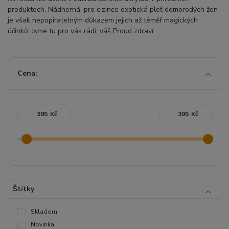
produktech. Nádherná, pro cizince exotická pleť domorodých žen
je však nepopiratelným důkazem jejich až téměř magických
účinků. Jsme tu pro vás rádi, váš Proud zdraví.
Cena:
Kč
Kč
Štítky
Skladem
Novinka