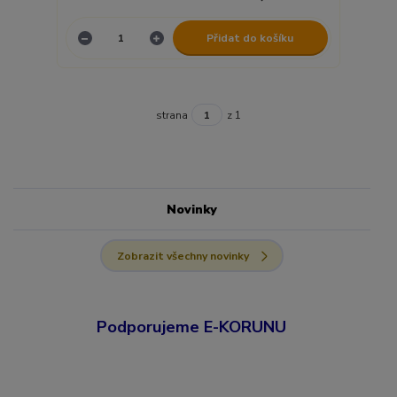
Přidat do košíku
strana
z 1
Novinky
Zobrazit všechny novinky
Podporujeme E-KORUNU