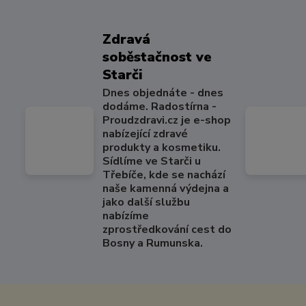
Zdravá
soběstačnost ve
Starči
Dnes objednáte - dnes
dodáme. Radostírna -
Proudzdravi.cz je e-shop
nabízející zdravé
produkty a kosmetiku.
Sídlíme ve Starči u
Třebíče, kde se nachází
naše kamenná výdejna a
jako další službu
nabízíme
zprostředkování cest do
Bosny a Rumunska.