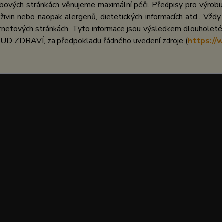
bových stránkách věnujeme maximální péči. Předpisy pro výrobu 
ivin nebo naopak alergenů, dietetických informacích atd.. Vždy
netových stránkách. Tyto informace jsou výsledkem dlouholeté 
UD ZDRAVÍ, za předpokladu řádného uvedení zdroje (
https://