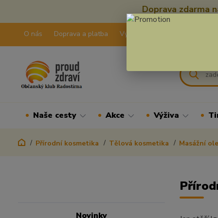
Doprava zdarma na
O nás
Doprava a platba
Výdejní pravidla
Kontakty
Naše cesty
Akce
Výživa
Ti
Přírodní kosmetika
Tělová kosmetika
Masážní ole
Přírod
Novinky