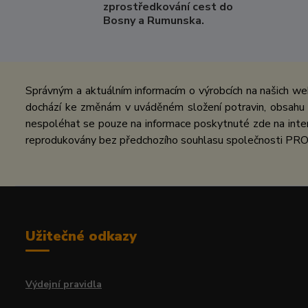
zprostředkování cest do
Bosny a Rumunska.
Správným a aktuálním informacím o výrobcích na našich we
dochází ke změnám v uváděném složení potravin, obsahu ž
nespoléhat se pouze na informace poskytnuté zde na inter
reprodukovány bez předchozího souhlasu společnosti PRO
Užitečné odkazy
Výdejní pravidla