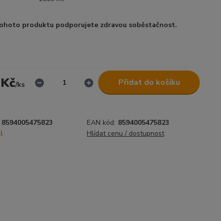
ohoto produktu podporujete zdravou soběstačnost.
 Kč
Přidat do košíku
/
ks
8594005475823
EAN kód:
8594005475823
l
Hlídat cenu / dostupnost