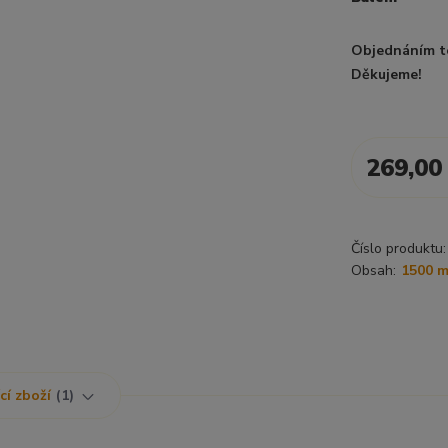
Objednáním t
Děkujeme!
269,00
Číslo produktu:
Obsah:
1500 m
cí zboží
1