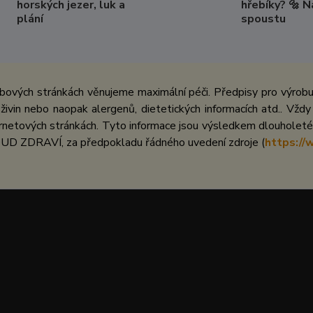
horských jezer, luk a
hřebíky? 🔩 
plání
spoustu
bových stránkách věnujeme maximální péči. Předpisy pro výrobu 
ivin nebo naopak alergenů, dietetických informacích atd.. Vždy
netových stránkách. Tyto informace jsou výsledkem dlouholeté 
UD ZDRAVÍ, za předpokladu řádného uvedení zdroje (
https://