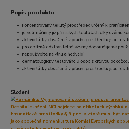
Popis produktu
koncentrovaný tekutý prostředek určený k praní bílé
je velmi účinný již při nízkých teplotách díky svém
aktivní látky obsažené v pracím prostředku jsou rost
pro obtížně odstranitelné skvrny doporučujeme použi
nepoužívejte na vlnu a hedvábí
dermatologicky testováno u osob s citlivou po
aktivní látky obsažené v pracím prostředku jsou rost
Složení