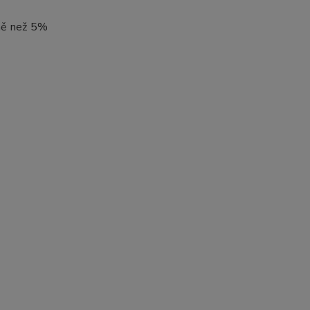
éně než 5%