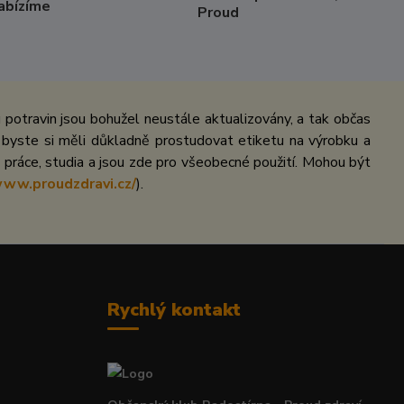
Nabízíme
Proud
potravin jsou bohužel neustále aktualizovány, a tak občas
 byste si měli důkladně prostudovat etiketu na výrobku a
práce, studia a jsou zde pro všeobecné použití. Mohou být
www.proudzdravi.cz/
).
Rychlý kontakt