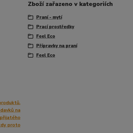
Zboží zařazeno v kategoriích
Praní - mytí
Prací prostředky
Feel Eco
Přípravky na praní
Feel Eco