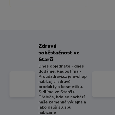
Zdravá
soběstačnost ve
Starči
Dnes objednáte - dnes
dodáme. Radostírna -
Proudzdravi.cz je e-shop
nabízející zdravé
produkty a kosmetiku.
Sídlíme ve Starči u
Třebíče, kde se nachází
naše kamenná výdejna a
jako další službu
nabízíme